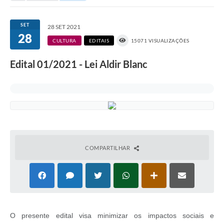
Portal da Transparência
SET
28 SET 2021
28
Secretarias
CULTURA
EDITAIS
15071 VISUALIZAÇÕES
Mais
Edital 01/2021 - Lei Aldir Blanc
COMPARTILHAR
O presente edital visa minimizar os impactos sociais e