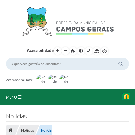
Acessibilidade
Acompanhe-nos:
MENU
Início
Notícias
O Município
Notícias
Notícia
A Prefeitura