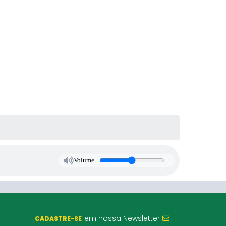
Volume
em nossa Newsletter
CADASTRE-SE