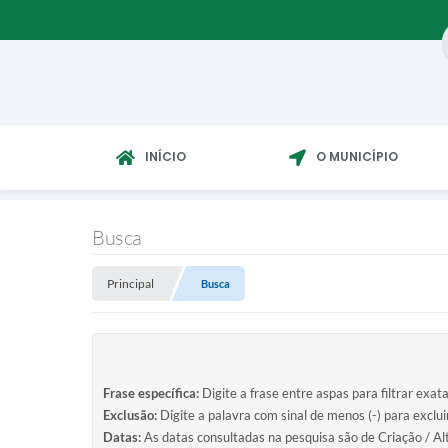
INÍCIO
O MUNICÍPIO
Busca
Principal
Busca
Frase específica:
Digite a frase entre aspas para filtrar exat
Exclusão:
Digite a palavra com sinal de menos (-) para exclu
Datas:
As datas consultadas na pesquisa são de Criação / Al