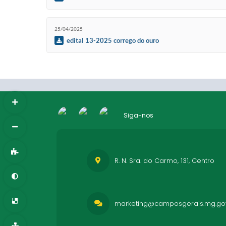
25/04/2025
edital 13-2025 corrego do ouro
Siga-nos
R. N. Sra. do Carmo, 131, Centro
marketing@camposgerais.mg.gov