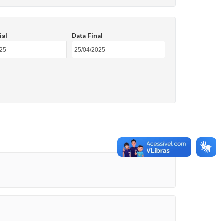
ial
Data Final