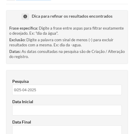
Portal da Transparência
Dica para refinar os resultados encontrados
Secretarias
Frase específica:
Digite a frase entre aspas para filtrar exatamente
o desejado. Ex: "dia da água".
Mais
Exclusão:
Digite a palavra com sinal de menos (-) para excluir
resultados com a mesma. Ex: dia da -agua.
Datas:
As datas consultadas na pesquisa são de Criação / Alteração
do registro.
Pesquisa
Data Inicial
Data Final