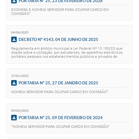
PORTARIA Nº 25, 23 DE FEVEREIRO DE 2026
EXONERA E NOMEIA SERVIDOR PARA OCUPAR CARGO EM
COMISSÃO”.
04/06/2025
DECRETO Nº 4143, 04 DE JUNHO DE 2025
Regulamenta em âmbito municipal a Lei Federal Nº 15.100/25 que
dispõe sobre a utilização, por estudantes, de aparelhos eletrônicos
portáteis pessoais nos estabelecimentos públicos e privados de
ensino da educação básica.
27/01/2025
PORTARIA Nº 25, 27 DE JANEIRO DE 2025
NOMEIA SERVIDOR PARA OCUPAR CARGO EM COMISSÃO”.
09/02/2024
PORTARIA Nº 25, 09 DE FEVEREIRO DE 2024
“NOMEIA SERVIDOR PARA OCUPAR CARGO EM COMISSÃO”