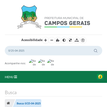
Acessibilidade
Acompanhe-nos:
MENU
Início
Busca
O Município
Busca: 0/25-04-2025
A Prefeitura