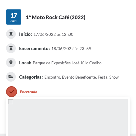
Portal da Transparência
17
1º Moto Rock Café (2022)
JUN
Secretarias
Início:
17/06/2022 às 12h00
Mais
Encerramento:
18/06/2022 às 23h59
Local:
Parque de Exposições José Júlio Coelho
Categorias:
Encontro, Evento Beneficente, Festa, Show
Encerrado