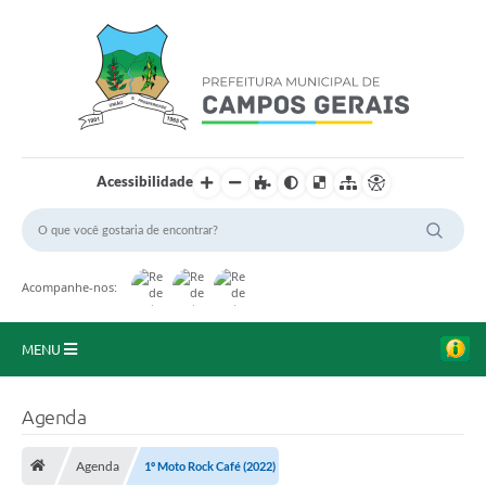
Acessibilidade
Acompanhe-nos:
MENU
Início
Agenda
O Município
Agenda
1º Moto Rock Café (2022)
A Prefeitura