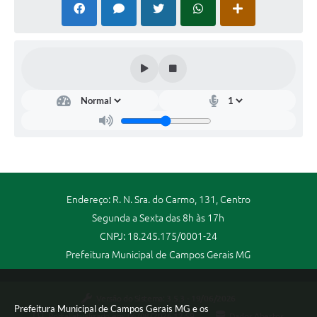
Endereço: R. N. Sra. do Carmo, 131, Centro
Segunda a Sexta das 8h às 17h
CNPJ: 18.245.175/0001-24
Prefeitura Municipal de Campos Gerais MG
Versão do Sistema:
3.5.3 - 19/06/2026
Prefeitura Municipal de Campos Gerais MG e os
Portal atualizado em:
06/08/2026 12:59
Dados Abertos