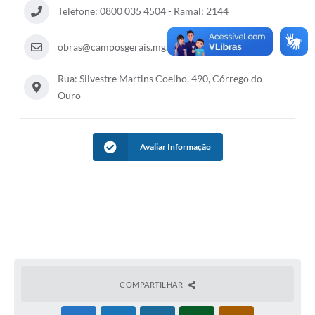
Telefone: 0800 035 4504 - Ramal: 2144
obras@camposgerais.mg.com.br
Rua: Silvestre Martins Coelho, 490, Córrego do
Ouro
Avaliar Informação
COMPARTILHAR