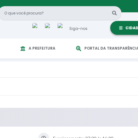
CIDA
Siga-nos
A PREFEITURA
PORTAL DA TRANSPARÊNCI