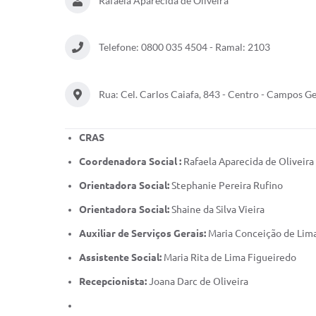
Rafaela Aparecida de Oliveira
Telefone: 0800 035 4504 - Ramal: 2103
Rua: Cel. Carlos Caiafa, 843 - Centro - Campos 
CRAS
Coordenadora Social :
Rafaela Aparecida de Oliveira
Orientadora Social:
Stephanie Pereira Rufino
Orientadora Social:
Shaine da Silva Vieira
Auxiliar de Serviços Gerais:
Maria Conceição de Lim
Assistente Social:
Maria Rita de Lima Figueiredo
Recepcionista:
Joana Darc de Oliveira