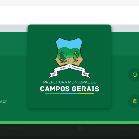
.br
ão do Sistema:
3.5.3 - 19/06/2026
Portal atualizado em:
06/08/20