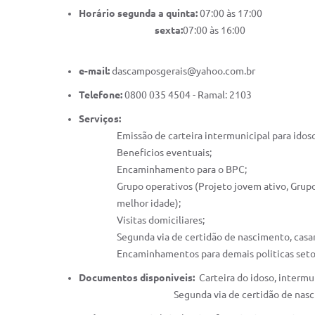
Horário segunda a quinta:
07:00 às 17:00
sexta:
07:00 às 16:00
e-mail:
dascamposgerais@yahoo.com.br
Telefone:
0800 035 4504 - Ramal: 2103
Serviços:
Emissão de carteira intermunicipal para idoso 
Beneficios eventuais;
Encaminhamento para o BPC;
Grupo operativos (Projeto jovem ativo, Grupo 
melhor idade);
Visitas domiciliares;
Segunda via de certidão de nascimento, casam
Encaminhamentos para demais politicas setoria
Documentos disponiveis:
Carteira do idoso, intermu
Segunda via de certidão de nascimento