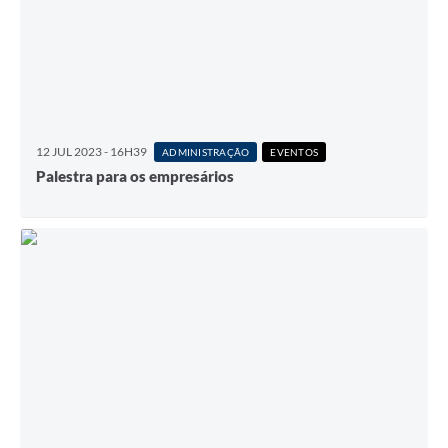
12 JUL 2023 - 16H39
ADMINISTRAÇÃO
EVENTOS
Palestra para os empresários