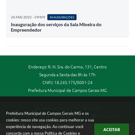
26 MAI 2022 - 19H09
INAUGURAÇÕES
Inauguração dos serviços da Sala Mineira do
Empreendedor
Endereço: R. N. Sra. do Carmo, 131, Centro
Segunda a Sexta das 8h às 17h
CNPJ: 18.245.175/0001-24
Prefeitura Municipal de Campos Gerais MG
Versão do Sistema:
3.5.3 - 19/06/2026
Prefeitura Municipal de Campos Gerais MG e os
Portal atualizado em:
06/08/2026 12:59
Dados Abertos
cookies: nosso site usa cookies para melhorar a sua
experiência de navegação. Ao continuar você
ACEITAR
concorda com a nossa
Política de Cookies
e