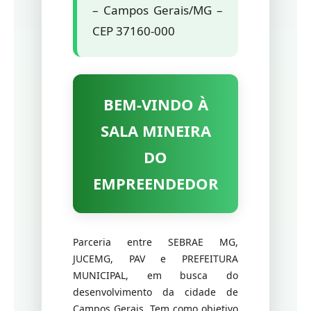
– Campos Gerais/MG –
CEP 37160-000
BEM-VINDO À
SALA MINEIRA
DO
EMPREENDEDOR
Parceria entre SEBRAE MG,
JUCEMG, PAV e PREFEITURA
MUNICIPAL, em busca do
desenvolvimento da cidade de
Campos Gerais. Tem como objetivo