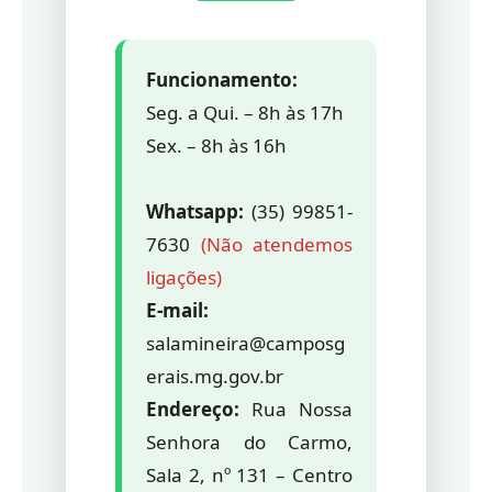
Funcionamento:
Seg. a Qui. – 8h às 17h
Sex. – 8h às 16h
Whatsapp:
(35) 99851-
7630
(Não atendemos
ligações)
E-mail:
salamineira@camposg
erais.mg.gov.br
Endereço:
Rua Nossa
Senhora do Carmo,
Sala 2, nº 131 – Centro