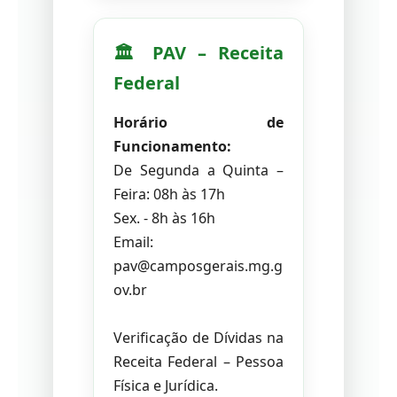
🏛️ PAV – Receita
Federal
Horário de
Funcionamento:
De Segunda a Quinta –
Feira: 08h às 17h
Sex. - 8h às 16h
Email:
pav@camposgerais.mg.g
ov.br
Verificação de Dívidas na
Receita Federal – Pessoa
Física e Jurídica.