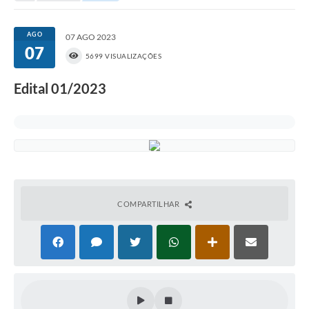
Portal da Transparência
AGO
07 AGO 2023
07
Secretarias
5699 VISUALIZAÇÕES
Mais
Edital 01/2023
COMPARTILHAR