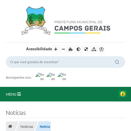
Acessibilidade
Acompanhe-nos:
MENU
Início
Notícias
O Município
Notícias
Notícia
A Prefeitura