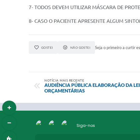
7- TODOS DEVEM UTILIZAR MÁSCARA DE PRO
8- CASO O PACIENTE APRESENTE ALGUM SINT
Seja o primeiro a curtir es
GOSTEI
NÃO GOSTEI
NOTÍCIA MAIS RECENTE
AUDIÊNCIA PÚBLICA ELABORAÇÃO DA LEI 
ORÇAMENTÁRIAS
Siga-nos