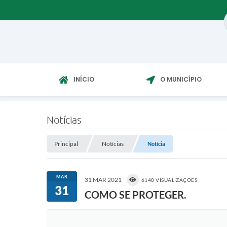
INÍCIO
O MUNICÍPIO
Notícias
Principal
Notícias
Notícia
MAR
31 MAR 2021
6140 VISUALIZAÇÕES
31
COMO SE PROTEGER.