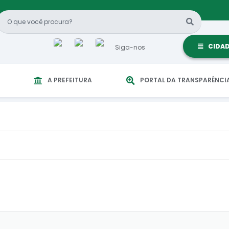
CIDA
Siga-nos
A PREFEITURA
PORTAL DA TRANSPARÊNCI