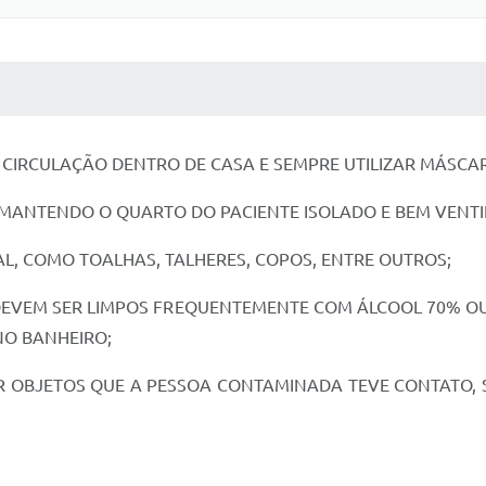
 MÍDIAS
RECEBA NOTÍCIAS
A CIRCULAÇÃO DENTRO DE CASA E SEMPRE UTILIZAR MÁSCA
MANTENDO O QUARTO DO PACIENTE ISOLADO E BEM VENTI
L, COMO TOALHAS, TALHERES, COPOS, ENTRE OUTROS;
E DEVEM SER LIMPOS FREQUENTEMENTE COM ÁLCOOL 70% O
 NO BANHEIRO;
AR OBJETOS QUE A PESSOA CONTAMINADA TEVE CONTATO,