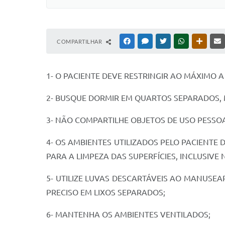
COMPARTILHAR
FACEBOOK
MESSENGER
TWITTER
WHATSAPP
OUTRAS
1- O PACIENTE DEVE RESTRINGIR AO MÁXIMO 
2- BUSQUE DORMIR EM QUARTOS SEPARADOS, 
3- NÃO COMPARTILHE OBJETOS DE USO PESSOA
4- OS AMBIENTES UTILIZADOS PELO PACIENT
PARA A LIMPEZA DAS SUPERFÍCIES, INCLUSIVE
5- UTILIZE LUVAS DESCARTÁVEIS AO MANUSE
PRECISO EM LIXOS SEPARADOS;
6- MANTENHA OS AMBIENTES VENTILADOS;