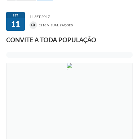
Portal da Transparência
SET
11 SET 2017
11
Secretarias
5216 VISUALIZAÇÕES
Mais
CONVITE A TODA POPULAÇÃO