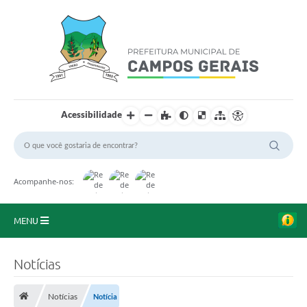
Acessibilidade
Acompanhe-nos:
MENU
Início
Notícias
O Município
Notícias
Notícia
A Prefeitura