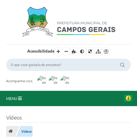
Acessibilidade
Acompanhe-nos:
MENU
Início
Vídeos
O Município
Vídeos
A Prefeitura