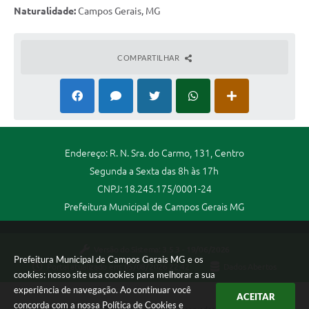
​Naturalidade:
Campos Gerais, MG
COMPARTILHAR
Endereço: R. N. Sra. do Carmo, 131, Centro
Segunda a Sexta das 8h às 17h
CNPJ: 18.245.175/0001-24
Prefeitura Municipal de Campos Gerais MG
Versão do Sistema:
3.5.3 - 19/06/2026
Prefeitura Municipal de Campos Gerais MG e os
Portal atualizado em:
05/08/2026 22:42
Dados Abertos
cookies: nosso site usa cookies para melhorar a sua
experiência de navegação. Ao continuar você
ACEITAR
concorda com a nossa
Política de Cookies
e