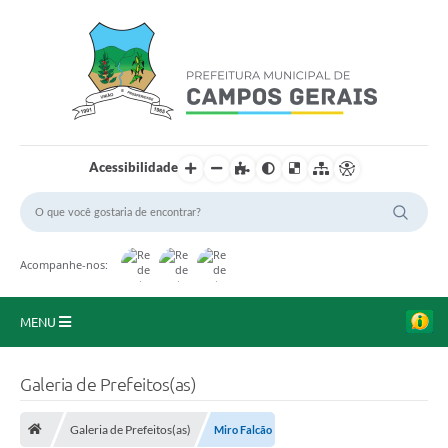
Acessibilidade
Acompanhe-nos:
MENU
Início
Galeria de Prefeitos(as)
O Município
Galeria de Prefeitos(as)
Miro Falcão
A Prefeitura