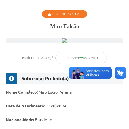
Portal da Transparência
PREFEITO(A) ATUAL
Secretarias
Miro Falcão
Mais
PERÍODO DE ATUAÇÃO
01/01/2021
31/12/2024
Sobre o(a) Prefeito(a)
Nome Completo:
Miro Lucio Pereira
Data de Nascimento:
25/10/1968
Nacionalidade:
Brasileiro