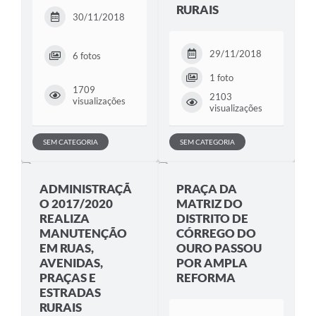
RURAIS
30/11/2018
29/11/2018
6 fotos
1 foto
1709
2103
visualizações
visualizações
SEM CATEGORIA
SEM CATEGORIA
ADMINISTRAÇÃ
PRAÇA DA
O 2017/2020
MATRIZ DO
REALIZA
DISTRITO DE
MANUTENÇÃO
CÓRREGO DO
EM RUAS,
OURO PASSOU
AVENIDAS,
POR AMPLA
PRAÇAS E
REFORMA
ESTRADAS
RURAIS