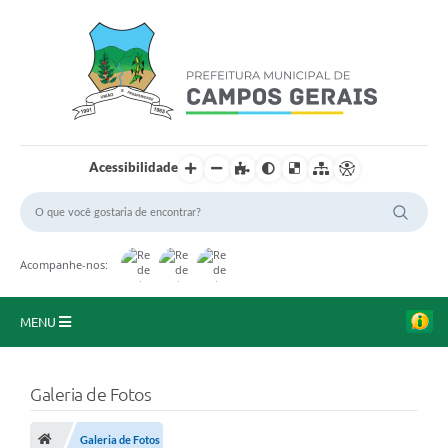
Acessibilidade
Acompanhe-nos:
MENU
Início
Galeria de Fotos
O Município
Galeria de Fotos
A Prefeitura