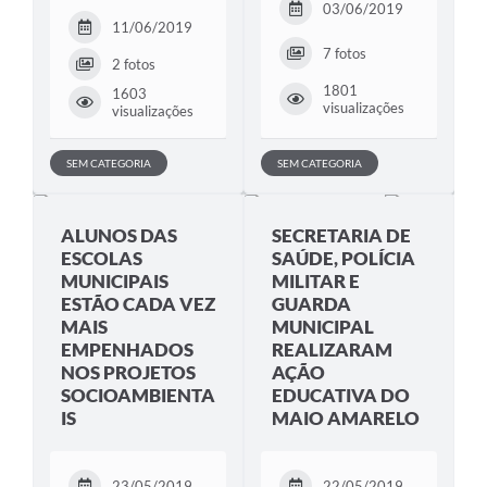
03/06/2019
11/06/2019
7 fotos
2 fotos
1801
1603
visualizações
visualizações
SEM CATEGORIA
SEM CATEGORIA
ALUNOS DAS
SECRETARIA DE
ESCOLAS
SAÚDE, POLÍCIA
MUNICIPAIS
MILITAR E
ESTÃO CADA VEZ
GUARDA
MAIS
MUNICIPAL
EMPENHADOS
REALIZARAM
NOS PROJETOS
AÇÃO
SOCIOAMBIENTA
EDUCATIVA DO
IS
MAIO AMARELO
23/05/2019
22/05/2019