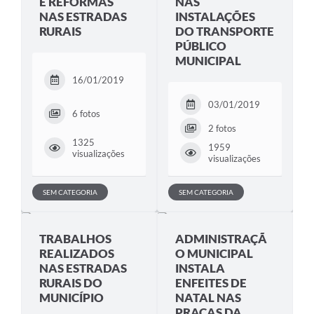
E REFORMAS
NAS
NAS ESTRADAS
INSTALAÇÕES
RURAIS
DO TRANSPORTE
PÚBLICO
MUNICIPAL
16/01/2019
03/01/2019
6 fotos
2 fotos
1325
1959
visualizações
visualizações
SEM CATEGORIA
SEM CATEGORIA
TRABALHOS
ADMINISTRAÇÃ
REALIZADOS
O MUNICIPAL
NAS ESTRADAS
INSTALA
RURAIS DO
ENFEITES DE
MUNICÍPIO
NATAL NAS
PRAÇAS DA