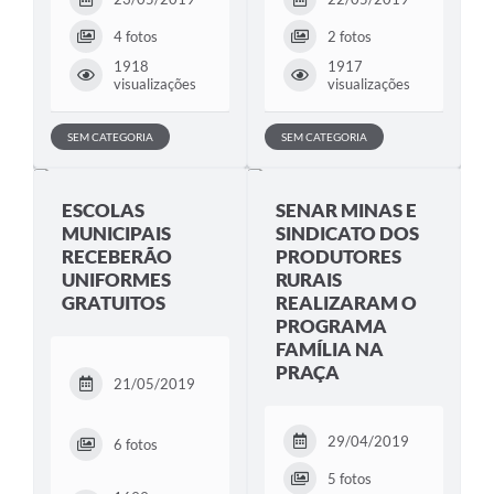
4 fotos
2 fotos
1918
1917
visualizações
visualizações
SEM CATEGORIA
SEM CATEGORIA
ESCOLAS
SENAR MINAS E
MUNICIPAIS
SINDICATO DOS
RECEBERÃO
PRODUTORES
UNIFORMES
RURAIS
GRATUITOS
REALIZARAM O
PROGRAMA
FAMÍLIA NA
PRAÇA
21/05/2019
29/04/2019
6 fotos
5 fotos