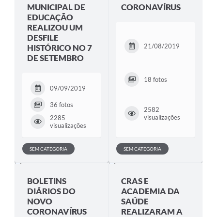
MUNICIPAL DE
CORONAVÍRUS
EDUCAÇÃO
REALIZOU UM
DESFILE
21/08/2019
HISTÓRICO NO 7
DE SETEMBRO
18 fotos
09/09/2019
36 fotos
2582
visualizações
2285
visualizações
SEM CATEGORIA
SEM CATEGORIA
BOLETINS
CRAS E
DIÁRIOS DO
ACADEMIA DA
NOVO
SAÚDE
CORONAVÍRUS
REALIZARAM A