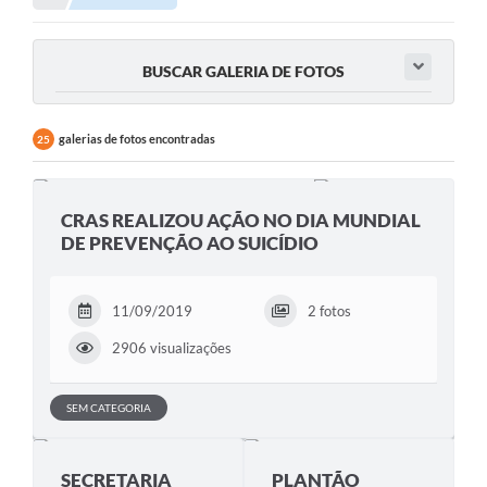
Portal da Transparência
BUSCAR GALERIA DE FOTOS
Secretarias
Mais
galerias de fotos encontradas
25
CRAS REALIZOU AÇÃO NO DIA MUNDIAL
DE PREVENÇÃO AO SUICÍDIO
11/09/2019
2 fotos
2906 visualizações
SEM CATEGORIA
SECRETARIA
PLANTÃO