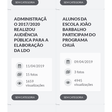
SEM CATEGORIA
SEM CATEGORIA
ADMINISTRAÇÃ
ALUNOS DA
O 2017/2020
ESCOLA JOÃO
REALIZOU
BARBALHO
AUDIÊNCIA
PARTICIPAM DO
PÚBLICA PARA A
PROGRAMA
ELABORAÇÃO
CHUÁ
DA LDO
09/04/2019
11/04/2019
3 fotos
15 fotos
4945
1659
visualizações
visualizações
SEM CATEGORIA
SEM CATEGORIA