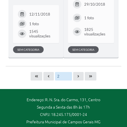
29/10/2018
12/11/2018
1 foto
1 foto
1825
1545
visualizações
visualizações
SEM CATEGORIA
SEM CATEGORIA
Endereço: R. N. Sra. do Carmo, 131, Centro
Segunda a Sexta das 8h às 17h
CNPJ: 18.245.175/0001-24
Prefeitura Municipal de Campos Gerais MG