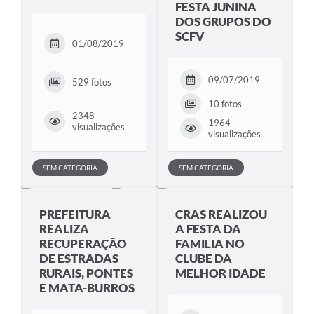
FESTA JUNINA
DOS GRUPOS DO
SCFV
01/08/2019
09/07/2019
529 fotos
10 fotos
2348
1964
visualizações
visualizações
SEM CATEGORIA
SEM CATEGORIA
PREFEITURA
CRAS REALIZOU
REALIZA
A FESTA DA
RECUPERAÇÃO
FAMILIA NO
DE ESTRADAS
CLUBE DA
RURAIS, PONTES
MELHOR IDADE
E MATA-BURROS