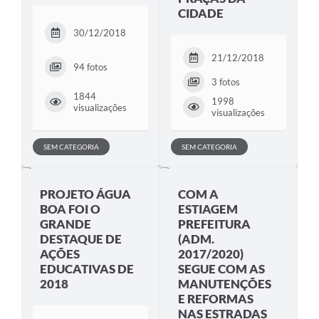
CIDADE
30/12/2018
21/12/2018
94 fotos
3 fotos
1844
1998
visualizações
visualizações
SEM CATEGORIA
SEM CATEGORIA
PROJETO ÁGUA
COM A
BOA FOI O
ESTIAGEM
GRANDE
PREFEITURA
DESTAQUE DE
(ADM.
AÇÕES
2017/2020)
EDUCATIVAS DE
SEGUE COM AS
2018
MANUTENÇÕES
E REFORMAS
NAS ESTRADAS