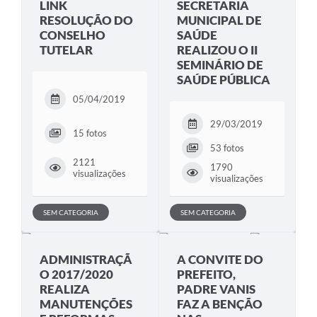
LINK
SECRETARIA
RESOLUÇÃO DO
MUNICIPAL DE
CONSELHO
SAÚDE
TUTELAR
REALIZOU O II
SEMINÁRIO DE
SAÚDE PÚBLICA
05/04/2019
29/03/2019
15 fotos
53 fotos
2121
1790
visualizações
visualizações
SEM CATEGORIA
SEM CATEGORIA
ADMINISTRAÇÃ
A CONVITE DO
O 2017/2020
PREFEITO,
REALIZA
PADRE VANIS
MANUTENÇÕES
FAZ A BENÇÃO