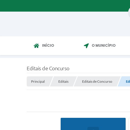
INÍCIO
O MUNICÍPIO
Editais de Concurso
Principal
Editais
Editais de Concurso
Ed