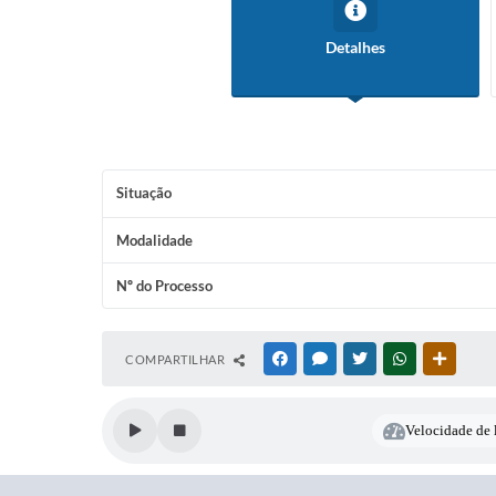
Detalhes
Situação
Modalidade
Nº do Processo
COMPARTILHAR
FACEBOOK
MESSENGER
TWITTER
WHATSAPP
OUTRAS
Velocidade de l