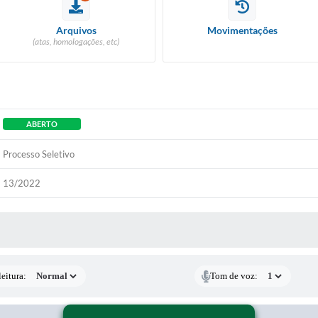
Arquivos
Movimentações
(atas, homologações, etc)
ABERTO
Processo Seletivo
13/2022
 MÍDIAS
eitura:
Tom de voz: