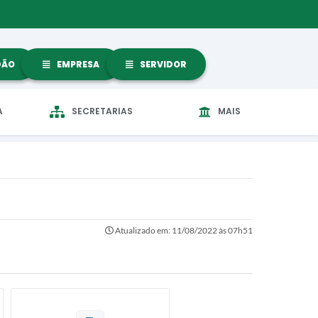
DÃO
EMPRESA
SERVIDOR
A
SECRETARIAS
MAIS
Atualizado em: 11/08/2022 às 07h51