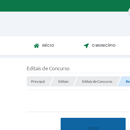
INÍCIO
O MUNICÍPIO
Editais de Concurso
Principal
Editais
Editais de Concurso
Re