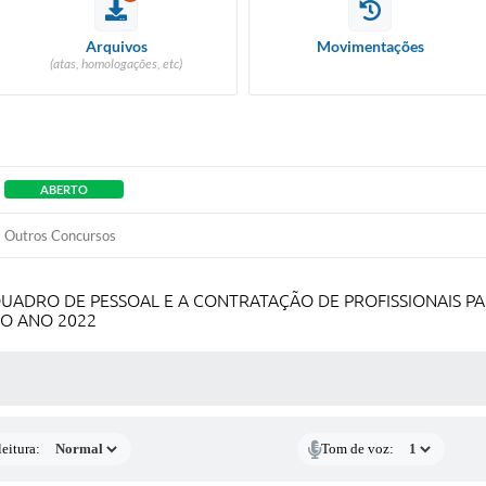
Arquivos
Movimentações
(atas, homologações, etc)
ABERTO
Outros Concursos
ADRO DE PESSOAL E A CONTRATAÇÃO DE PROFISSIONAIS PA
 O ANO 2022
 MÍDIAS
eitura:
Tom de voz: