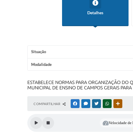
Detalhes
Situação
Modalidade
ESTABELECE NORMAS PARA ORGANIZAÇÃO DO QU
MUNICIPAL DE ENSINO DE CAMPOS GERAIS PARA
COMPARTILHAR
FACEBOOK
MESSENGER
TWITTER
WHATSAPP
OUTRAS
Velocidade de l