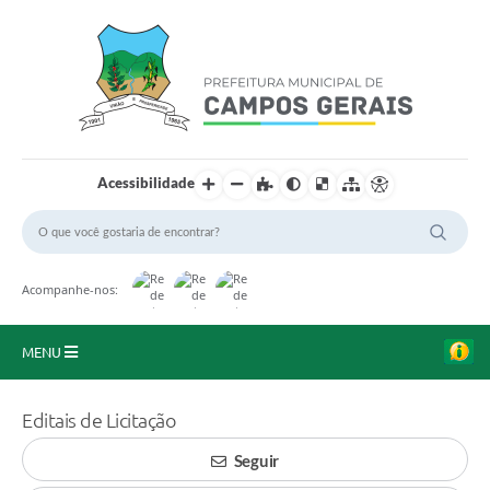
Acessibilidade
Acompanhe-nos:
MENU
Início
Editais de Licitação
O Município
Seguir
A Prefeitura