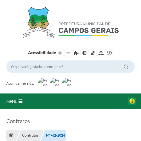
Acessibilidade
Acompanhe-nos:
MENU
Início
Contratos
O Município
Contratos
Nº 762/2024
A Prefeitura