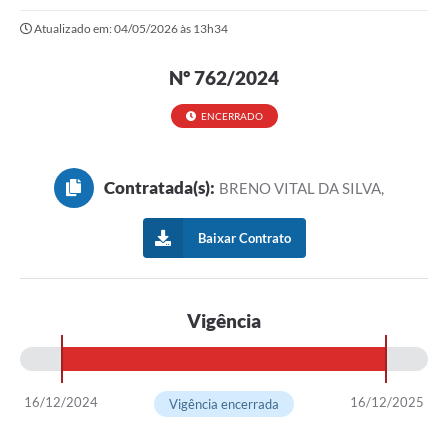
Atualizado em: 04/05/2026 às 13h34
Portal da Transparência
Nº 762/2024
Secretarias
Mais
ENCERRADO
Contratada(s):
BRENO VITAL DA SILVA,
Baixar Contrato
Vigência
16/12/2024
16/12/2025
Vigência encerrada