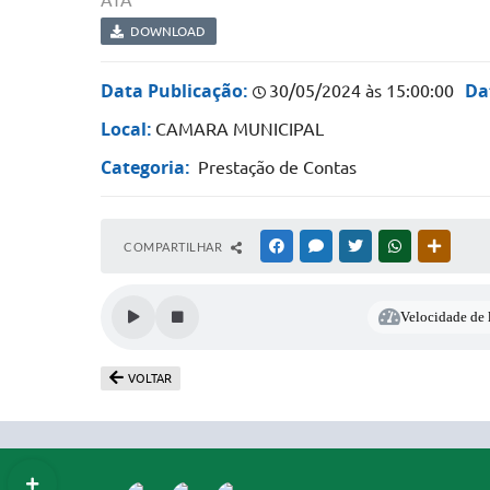
ATA
DOWNLOAD
Data Publicação:
Da
30/05/2024 às 15:00:00
Local:
CAMARA MUNICIPAL
Categoria:
Prestação de Contas
COMPARTILHAR
FACEBOOK
MESSENGER
TWITTER
WHATSAPP
OUTRAS
Velocidade de l
VOLTAR