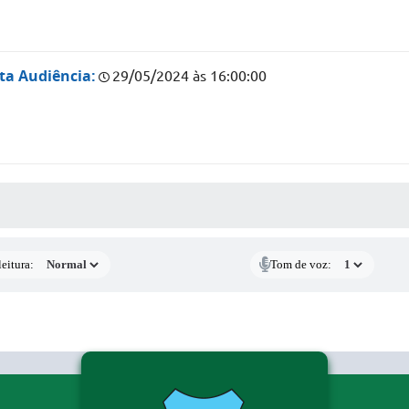
ta Audiência:
29/05/2024 às 16:00:00
 MÍDIAS
eitura:
Tom de voz: