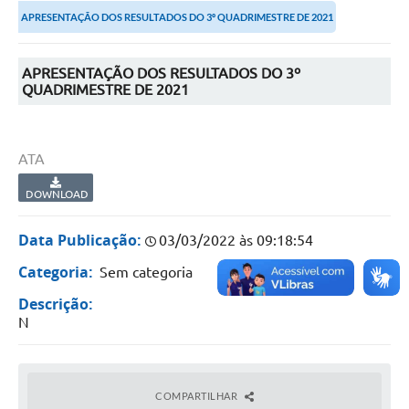
APRESENTAÇÃO DOS RESULTADOS DO 3º QUADRIMESTRE DE 2021
Portal da Transparência
Secretarias
APRESENTAÇÃO DOS RESULTADOS DO 3º
QUADRIMESTRE DE 2021
Mais
ATA
DOWNLOAD
Data Publicação:
03/03/2022 às 09:18:54
Categoria:
Sem categoria
Descrição:
N
COMPARTILHAR