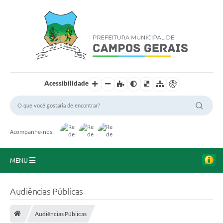
Acessibilidade
Acompanhe-nos:
MENU
Início
Audiências Públicas
O Município
Audiências Públicas
A Prefeitura