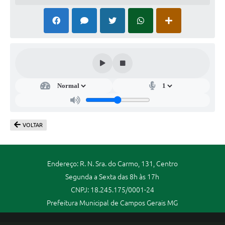
VOLTAR
Endereço: R. N. Sra. do Carmo, 131, Centro
Segunda a Sexta das 8h às 17h
CNPJ: 18.245.175/0001-24
Prefeitura Municipal de Campos Gerais MG