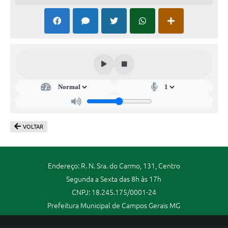
VOLTAR
Endereço: R. N. Sra. do Carmo, 131, Centro
Segunda a Sexta das 8h às 17h
CNPJ: 18.245.175/0001-24
Prefeitura Municipal de Campos Gerais MG