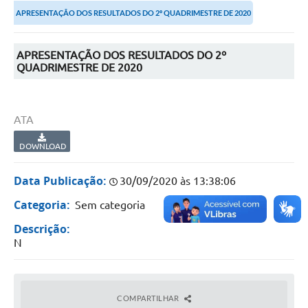
APRESENTAÇÃO DOS RESULTADOS DO 2º QUADRIMESTRE DE 2020
Portal da Transparência
Secretarias
APRESENTAÇÃO DOS RESULTADOS DO 2º
QUADRIMESTRE DE 2020
Mais
ATA
DOWNLOAD
Data Publicação:
30/09/2020 às 13:38:06
Categoria:
Sem categoria
Descrição:
N
COMPARTILHAR