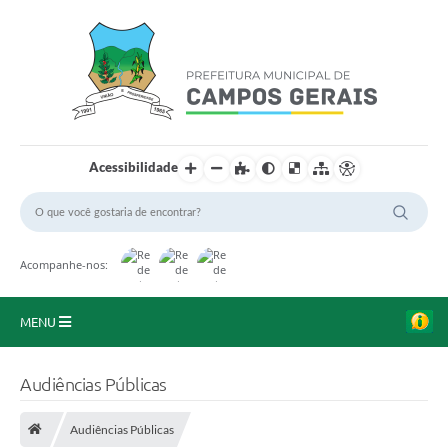
Acessibilidade
Acompanhe-nos:
MENU
Início
Audiências Públicas
O Município
Audiências Públicas
A Prefeitura