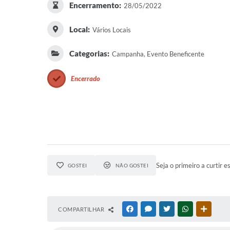
Encerramento:
28/05/2022
Local:
Vários Locais
Categorias:
Campanha, Evento Beneficente
Encerrado
Seja o primeiro a curtir e
GOSTEI
NÃO GOSTEI
COMPARTILHAR
FACEBOOK
MESSENGER
TWITTER
WHATSAPP
OUTRAS