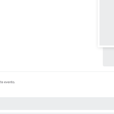
ste evento.
 MÍDIAS