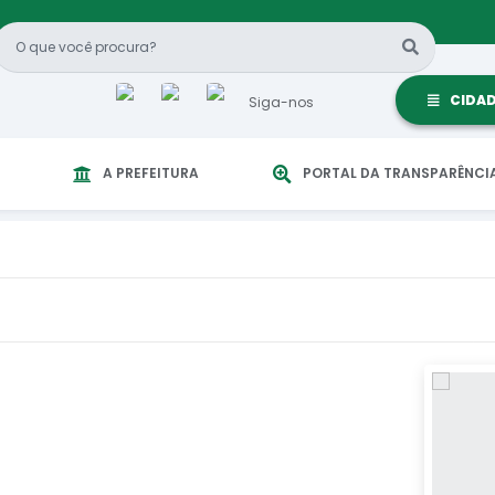
CIDA
Siga-nos
A PREFEITURA
PORTAL DA TRANSPARÊNCI