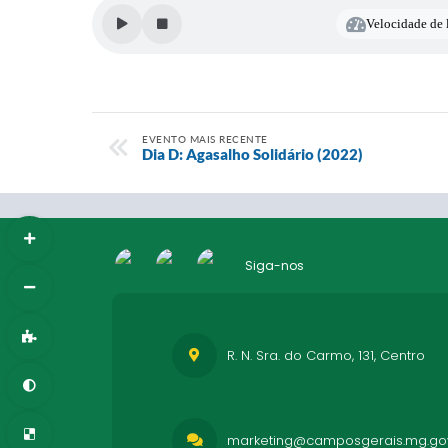
Velocidade de l
EVENTO MAIS RECENTE
Dia D: Agasalho Solidário (2022)
Siga-nos
R. N. Sra. do Carmo, 131, Centro
marketing@camposgerais.mg.gov