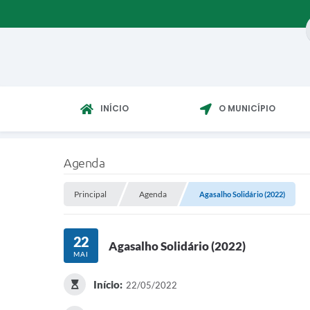
INÍCIO
O MUNICÍPIO
Agenda
Principal
Agenda
Agasalho Solidário (2022)
22
Agasalho Solidário (2022)
MAI
Início:
22/05/2022