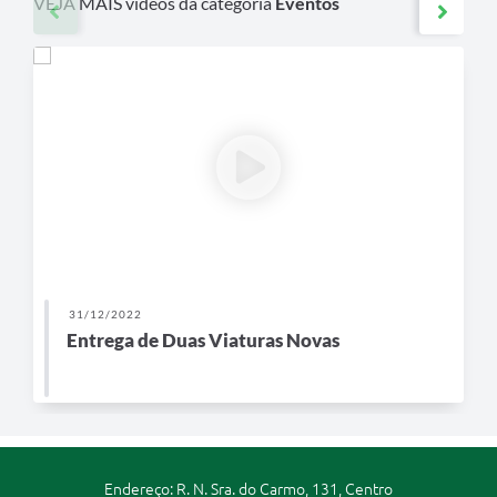
VEJA MAIS vídeos da categoria
Eventos
31/12/2022
Entrega de Duas Viaturas Novas
Endereço: R. N. Sra. do Carmo, 131, Centro