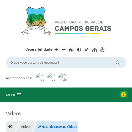
Acessibilidade
Acompanhe-nos:
MENU
Início
Vídeos
O Município
Vídeos
2º Natal de Luzes na Cidade
A Prefeitura