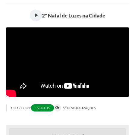
Portal da Transparência
2º Natal de Luzes na Cidade
Secretarias
Mais
10/12/2022
EVENTOS
6613 VISUALIZAÇÕES