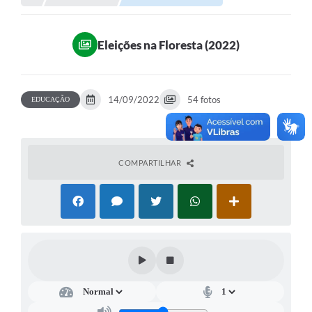
Portal da Transparência
Eleições na Floresta (2022)
Secretarias
Mais
14/09/2022
54 fotos
EDUCAÇÃO
COMPARTILHAR