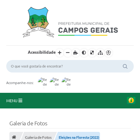
Acessibilidade
Acompanhe-nos:
MENU
Início
Galeria de Fotos
O Município
Galeria de Fotos
Eleições na Floresta (2022)
A Prefeitura