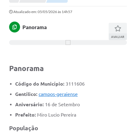
Portal da Transparência
Atualizado em: 05/05/2026 às 14h57
Secretarias
Panorama
Mais
AVALIAR
Panorama
Código do Município:
3111606
Gentílico:
campos-geraiense
Aniversário:
16 de Setembro
Prefeito:
Miro Lucio Pereira
População