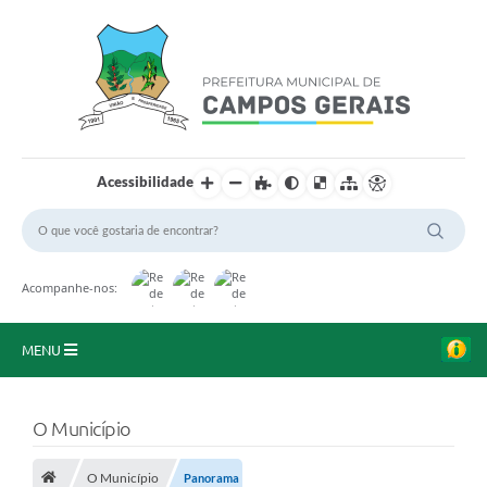
Acessibilidade
Acompanhe-nos:
MENU
Início
O Município
O Município
O Município
Panorama
A Prefeitura