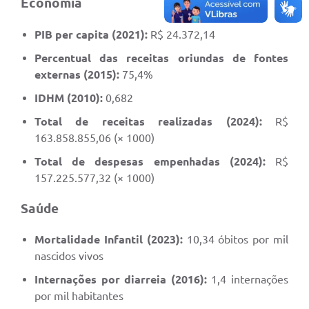
Economia
PIB per capita (2021):
R$ 24.372,14
Percentual das receitas oriundas de fontes
externas (2015):
75,4%
IDHM (2010):
0,682
Total de receitas realizadas (2024):
R$
163.858.855,06 (× 1000)
Total de despesas empenhadas (2024):
R$
157.225.577,32 (× 1000)
Saúde
Mortalidade Infantil (2023):
10,34 óbitos por mil
nascidos vivos
Internações por diarreia (2016):
1,4 internações
por mil habitantes