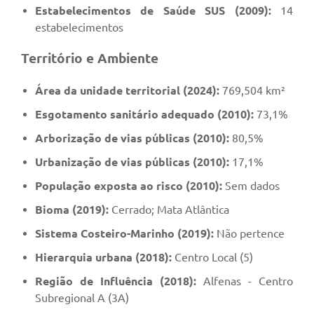
Estabelecimentos de Saúde SUS (2009):
14
estabelecimentos
Território e Ambiente
Área da unidade territorial (2024):
769,504 km²
Esgotamento sanitário adequado (2010):
73,1%
Arborização de vias públicas (2010):
80,5%
Urbanização de vias públicas (2010):
17,1%
População exposta ao risco (2010):
Sem dados
Bioma (2019):
Cerrado; Mata Atlântica
Sistema Costeiro-Marinho (2019):
Não pertence
Hierarquia urbana (2018):
Centro Local (5)
Região de Influência (2018):
Alfenas - Centro
Subregional A (3A)