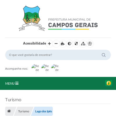
Acessibilidade
Acompanhe-nos:
MENU
Início
Turismo
O Município
Turismo
Lago dos Ipês
A Prefeitura