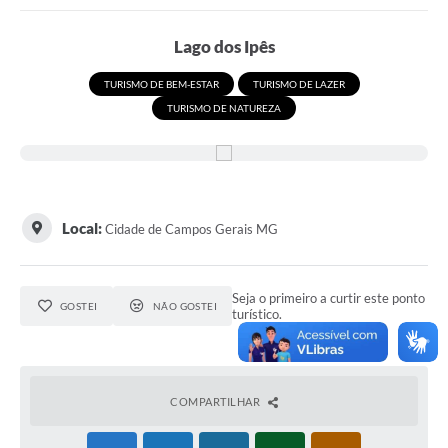
Portal da Transparência
Lago dos Ipês
Secretarias
TURISMO DE BEM-ESTAR
TURISMO DE LAZER
TURISMO DE NATUREZA
Mais
Local:
Cidade de Campos Gerais MG
Seja o primeiro a curtir este ponto
GOSTEI
NÃO GOSTEI
turístico.
COMPARTILHAR