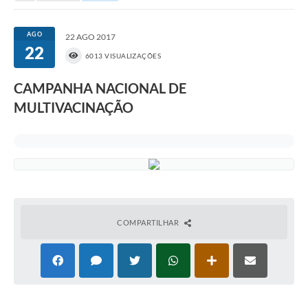
Portal da Transparência
AGO
22 AGO 2017
22
Secretarias
6013 VISUALIZAÇÕES
Mais
CAMPANHA NACIONAL DE
MULTIVACINAÇÃO
COMPARTILHAR