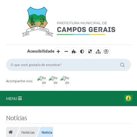
Acessibilidade
Acompanhe-nos:
MENU
Início
Notícias
O Município
Notícias
Notícia
A Prefeitura