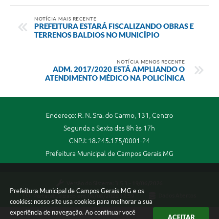
NOTÍCIA MAIS RECENTE
PREFEITURA ESTARÁ FISCALIZANDO OBRAS E
TERRENOS BALDIOS NO MUNICÍPIO
NOTÍCIA MENOS RECENTE
ADM. 2017/2020 ESTÁ AMPLIANDO O
ATENDIMENTO MÉDICO NA POLICÍNICA
Endereço: R. N. Sra. do Carmo, 131, Centro
Segunda a Sexta das 8h às 17h
CNPJ: 18.245.175/0001-24
Prefeitura Municipal de Campos Gerais MG
Versão do Sistema:
3.5.3 - 19/06/2026
Prefeitura Municipal de Campos Gerais MG e os
Portal atualizado em:
06/08/2026 12:59
Dados Abertos
cookies: nosso site usa cookies para melhorar a sua
experiência de navegação. Ao continuar você
ACEITAR