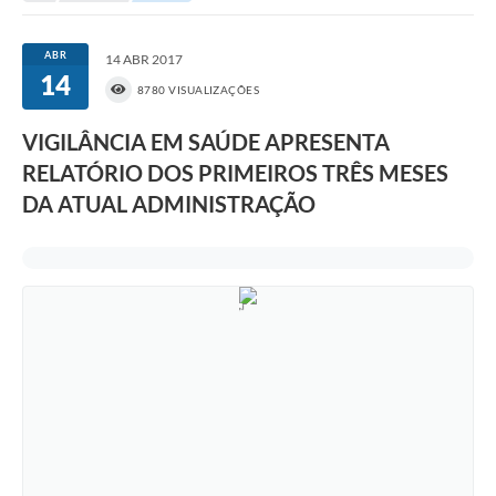
Portal da Transparência
ABR
14 ABR 2017
14
Secretarias
8780 VISUALIZAÇÕES
Mais
VIGILÂNCIA EM SAÚDE APRESENTA
RELATÓRIO DOS PRIMEIROS TRÊS MESES
DA ATUAL ADMINISTRAÇÃO