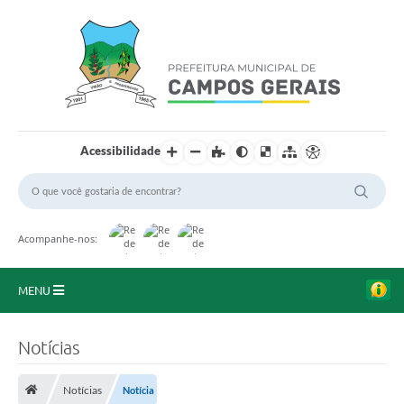
Acessibilidade
Acompanhe-nos:
MENU
Início
Notícias
O Município
Notícias
Notícia
A Prefeitura