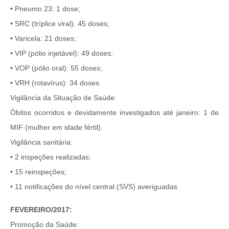
• Pneumo 23: 1 dose;
• SRC (tríplice viral): 45 doses;
• Varicela: 21 doses;
• VIP (pólio injetável): 49 doses;
• VOP (pólio oral): 55 doses;
• VRH (rotavírus): 34 doses.
Vigilância da Situação de Saúde:
Óbitos ocorridos e devidamente investigados até janeiro: 1 de
MIF (mulher em idade fértil).
Vigilância sanitária:
• 2 inspeções realizadas;
• 15 reinspeções;
• 11 notificações do nível central (SVS) averiguadas.
FEVEREIRO/2017:
Promoção da Saúde: