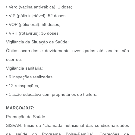
• Vero (vacina anti-rábica): 1 dose;
• VIP (pólio injetável): 52 doses;
• VOP (pólio oral): 58 doses;
• VRH (rotavírus): 36 doses.
Vigilância da Situação de Saúde:
Óbitos ocorridos e devidamente investigados até janeiro: não
ocorreu.
Vigilância sanitária:
• 6 inspeções realizadas;
• 12 reinspeções;
• 1 ação educativa com proprietários de trailers.
MARÇO/2017:
Promoção da Saúde:
SISVAN: Início da “chamada nutricional das condicionalidades
da saúde do Programa Bolsa-Família”. Correções de