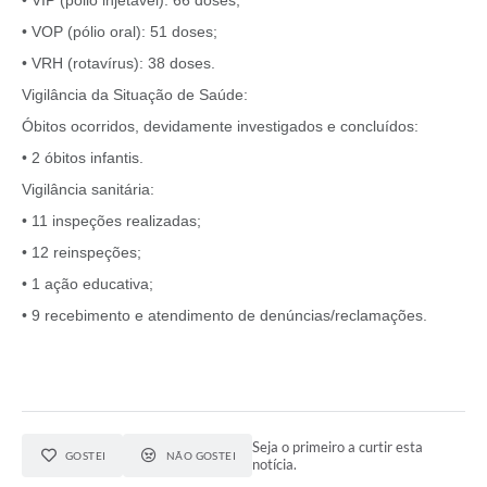
• VOP (pólio oral): 51 doses;
• VRH (rotavírus): 38 doses.
Vigilância da Situação de Saúde:
Óbitos ocorridos, devidamente investigados e concluídos:
• 2 óbitos infantis.
Vigilância sanitária:
• 11 inspeções realizadas;
• 12 reinspeções;
• 1 ação educativa;
• 9 recebimento e atendimento de denúncias/reclamações.
Seja o primeiro a curtir esta
GOSTEI
NÃO GOSTEI
notícia.