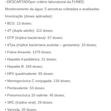
–DESCARTADOpor critério laboratorial da FUNED.
Monitoramento da água: 5 amostras coletadas e analisadas.
Imunização (doses aplicadas):
• BCG: 13 doses;
• dT (dupla adulto): 112 doses;
• DTP (tríplice bacteriana): 57 doses;
• dTpa (tríplice bacteriana acelular – gestantes): 10 doses;
• Febre Amarela: 1379 doses;
• Hepatite A pediátrica: 21 doses;
• Hepatite B: 169 doses;
• HPV quadrivalente: 65 doses;
• Meningocócica C conjugada: 134 doses;
• Pentavalente: 53 doses;
• Pneumocócica 10 valente: 45 doses;
• SRC (tríplice viral): 29 doses;
• Varicela: 20 doses;