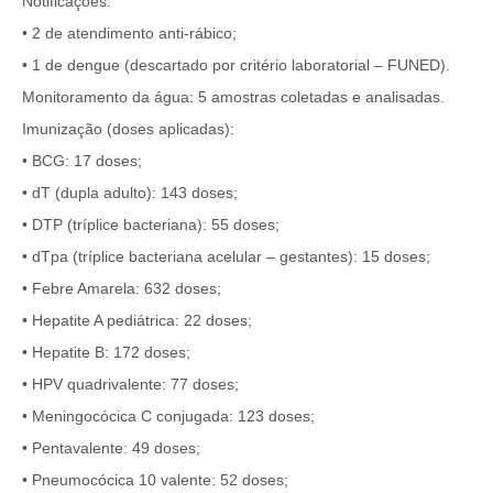
Notificações:
• 2 de atendimento anti-rábico;
• 1 de dengue (descartado por critério laboratorial – FUNED).
Monitoramento da água: 5 amostras coletadas e analisadas.
Imunização (doses aplicadas):
• BCG: 17 doses;
• dT (dupla adulto): 143 doses;
• DTP (tríplice bacteriana): 55 doses;
• dTpa (tríplice bacteriana acelular – gestantes): 15 doses;
• Febre Amarela: 632 doses;
• Hepatite A pediátrica: 22 doses;
• Hepatite B: 172 doses;
• HPV quadrivalente: 77 doses;
• Meningocócica C conjugada: 123 doses;
• Pentavalente: 49 doses;
• Pneumocócica 10 valente: 52 doses;