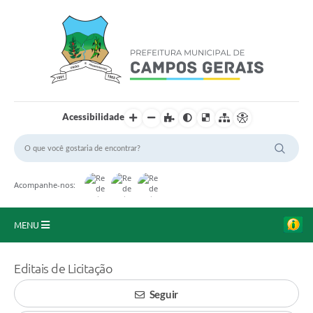
Acessibilidade
Acompanhe-nos:
MENU
Início
Editais de Licitação
O Município
Seguir
A Prefeitura