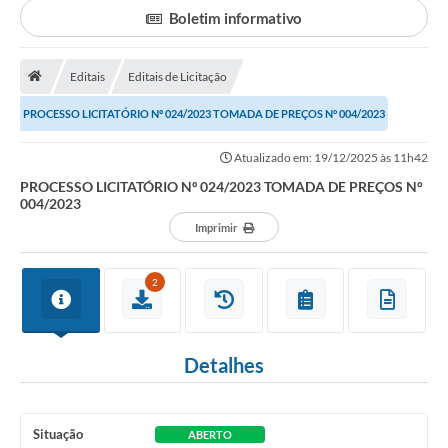
Boletim informativo
Portal da Transparência
Editais
Editais de Licitação
Secretarias
PROCESSO LICITATÓRIO Nº 024/2023 TOMADA DE PREÇOS N° 004/2023
Mais
Atualizado em: 19/12/2025 às 11h42
PROCESSO LICITATÓRIO Nº 024/2023 TOMADA DE PREÇOS N°
004/2023
Imprimir
2
Detalhes
Situação
ABERTO