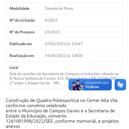
Modalidade
Tomada de Preço
Nº da Licitação
4/2023
Nº do Processo
24/2023
Publicado em
29/03/2023 às 15h47
Realização em
14/04/2023 às 13h00
Local
Sala de reuniões da Secretaria de Compras e Licitações, situada na
R. Nossa Senhora do Carmo, 131, Bairro centro, CEP 37160-000,
2º andar, Campos Gerais - MG
Construção de Quadra Poliesportiva no Cemei Alta Vila
conforme convênio celebrado
entre o Município de Campos Gerais e a Secretaria de
Estado da Educação, convenio
1261001998/2022/SEE ,conforme memorial, e projetos
anexos