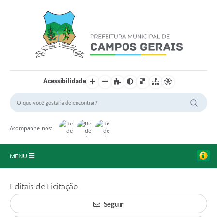
Acessibilidade
Acompanhe-nos:
MENU
Início
Editais de Licitação
O Município
Seguir
A Prefeitura