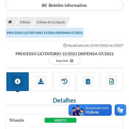
Boletim informativo
Portal da Transparência
Editais
Editais de Licitação
Secretarias
PROCESSO LICITATORIO 15/2021 DISPENSA 07/2021
Mais
Atualizado em: 01/07/2022 às 15h07
PROCESSO LICITATORIO 15/2021 DISPENSA 07/2021
Imprimir
Detalhes
Situação
ABERTO