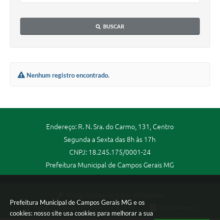
BUSCAR
Nenhum registro encontrado.
Endereço: R. N. Sra. do Carmo, 131, Centro
Segunda a Sexta das 8h às 17h
CNPJ: 18.245.175/0001-24
Prefeitura Municipal de Campos Gerais MG
Versão do Sistema:
3.5.3 - 19/06/2026
Prefeitura Municipal de Campos Gerais MG e os
Portal atualizado em:
06/08/2026 12:59
Dados Abertos
cookies: nosso site usa cookies para melhorar a sua