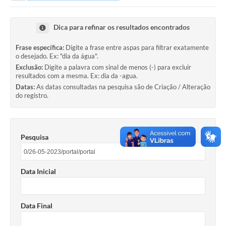
Portal da Transparência
Dica para refinar os resultados encontrados
Secretarias
Frase específica:
Digite a frase entre aspas para filtrar exatamente
o desejado. Ex: "dia da água".
Mais
Exclusão:
Digite a palavra com sinal de menos (-) para excluir
resultados com a mesma. Ex: dia da -agua.
Datas:
As datas consultadas na pesquisa são de Criação / Alteração
do registro.
Pesquisa
Data Inicial
Data Final