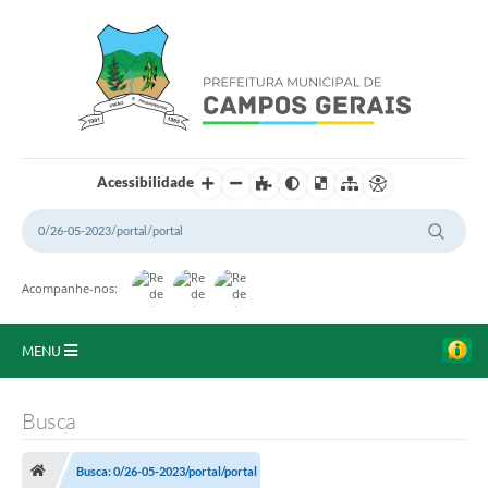
Acessibilidade
Acompanhe-nos:
MENU
Início
Busca
O Município
Busca: 0/26-05-2023/portal/portal
A Prefeitura