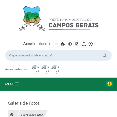
Acessibilidade
Acompanhe-nos:
MENU
Início
Galeria de Fotos
O Município
Galeria de Fotos
A Prefeitura