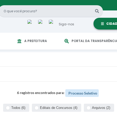
CIDA
Siga-nos
A PREFEITURA
PORTAL DA TRANSPARÊNCI
6 registros encontrados para:
Processo Seletivo
Todos (6)
Editais de Concursos (4)
Arquivos (2)