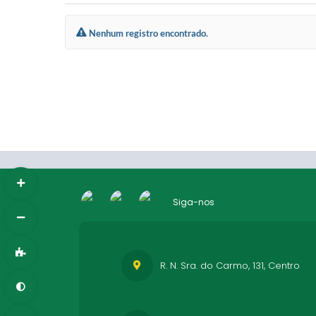
Nenhum registro encontrado.
Siga-nos
R. N. Sra. do Carmo, 131, Centro