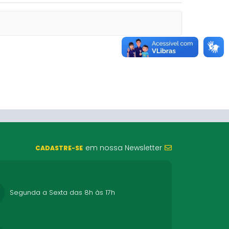
em nossa Newsletter
CADASTRE-SE
Segunda a Sexta das 8h às 17h