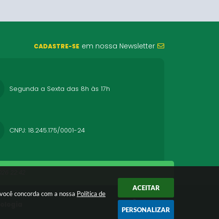
em nossa Newsletter
CADASTRE-SE
Segunda a Sexta das 8h às 17h
CNPJ: 18.245.175/0001-24
26 22:42
ACEITAR
r você concorda com a nossa
Política de
nologia
PERSONALIZAR