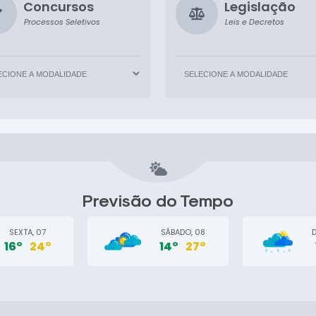
Concursos
Legislação
Processos Seletivos
Leis e Decretos
Previsão do Tempo
SEXTA, 07
SÁBADO, 08
16°
24°
14°
27°