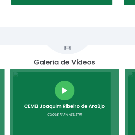
Galeria de Vídeos
VER MAIS VÍDEOS
CEMEI Joaquim Ribeiro de Araújo
CLIQUE PARA ASSISTIR