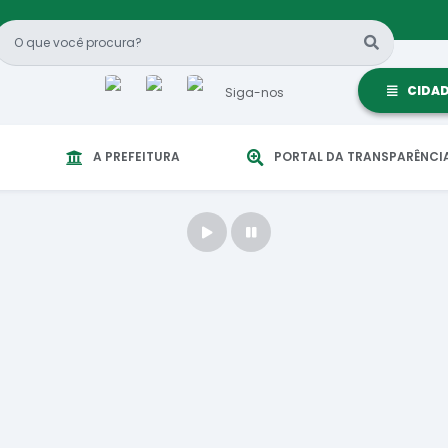
CIDA
Siga-nos
A PREFEITURA
PORTAL DA TRANSPARÊNCI