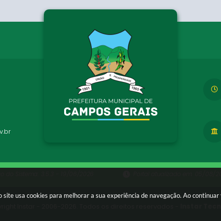
.br
ão do Sistema:
3.5.3 - 19/06/2026
Portal atualizado em:
05/08/20
 site usa cookies para melhorar a sua experiência de navegação. Ao continua
right Instar - 2006-2026. Todos os direitos reservados -
Instar Tec