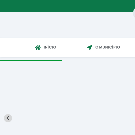
INÍCIO
O MUNICÍPIO