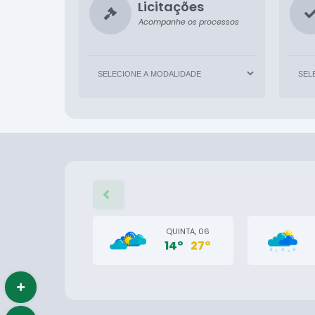
Licitações
Acompanhe os processos
QUINTA, 06
14°
27°