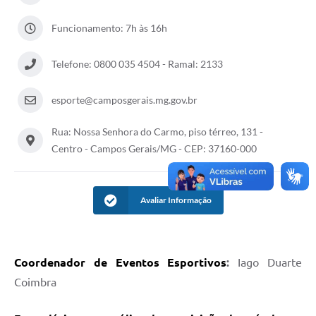
Funcionamento: 7h às 16h
Telefone: 0800 035 4504 - Ramal: 2133
esporte@camposgerais.mg.gov.br
Rua: Nossa Senhora do Carmo, piso térreo, 131 -
Centro - Campos Gerais/MG - CEP: 37160-000
Avaliar Informação
Coordenador de Eventos Esportivos
:
Iago Duarte
Coimbra