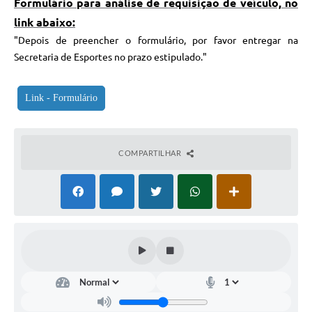
Formulário para análise de requisição de veículo, no
link abaixo:
"Depois de preencher o formulário, por favor entregar na
Secretaria de Esportes no prazo estipulado."
Link - Formulário
COMPARTILHAR