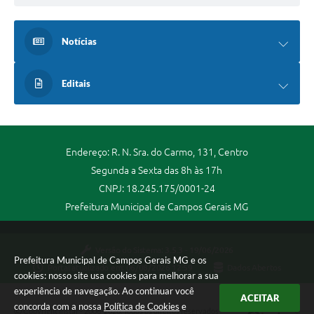
Notícias
Editais
Endereço: R. N. Sra. do Carmo, 131, Centro
Segunda a Sexta das 8h às 17h
CNPJ: 18.245.175/0001-24
Prefeitura Municipal de Campos Gerais MG
Versão do Sistema:
3.5.3 - 19/06/2026
Prefeitura Municipal de Campos Gerais MG e os
Portal atualizado em:
06/08/2026 12:59
Dados Abertos
cookies: nosso site usa cookies para melhorar a sua
experiência de navegação. Ao continuar você
ACEITAR
concorda com a nossa
Política de Cookies
e
Copyright Instar - 2006-2026. Todos os direitos reservados -