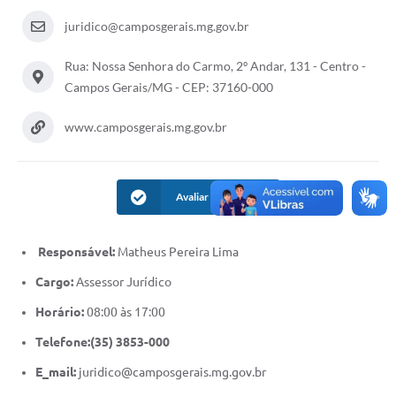
juridico@camposgerais.mg.gov.br
Rua: Nossa Senhora do Carmo, 2º Andar, 131 - Centro -
Campos Gerais/MG - CEP: 37160-000
www.camposgerais.mg.gov.br
Avaliar Informação
Responsável:
Matheus Pereira Lima
Cargo:
Assessor Jurídico
Horário:
08:00 às 17:00
Telefone:(35) 3853-000
E_mail:
juridico@camposgerais.mg.gov.br