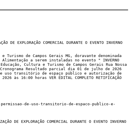
AÇÃO DE EXPLORAÇÃO COMERCIAL DURANTE O EVENTO INVERNO
 e Turismo de Campos Gerais MG, doravante denominada
e Alimentação a serem instaladas no evento " INVERNO
 Educação, Cultura e Turismo de Campos Gerais Rua Nossa
Cronograma Resultado parcial dia 01 de julho de 2026
e uso transitório de espaço público e autorização de
 2026 às 16:00 horas VER EDITAL COMPLETO RETIFICAÇÃO
-permissao-de-uso-transitorio-de-espaco-publico-e-
ZAÇÃO DE EXPLORAÇÃO COMERCIAL DURANTE O EVENTO INVERNO