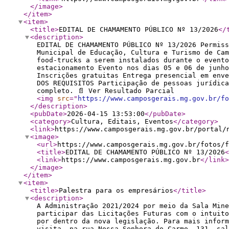
</image
>
</item
>
<item
>
<title
>
EDITAL DE CHAMAMENTO PÚBLICO Nº 13/2026
</
<description
>
EDITAL DE CHAMAMENTO PÚBLICO Nº 13/2026 Permiss
Municipal de Educação, Cultura e Turismo de Cam
food-trucks a serem instalados durante o evento
estacionamento Evento nos dias 05 e 06 de junho
Inscrições gratuitas Entrega presencial em enve
DOS REQUISITOS Participação de pessoas jurídica
completo. 📄 Ver Resultado Parcial
<img
src
="
https://www.camposgerais.mg.gov.br/fo
</description
>
<pubDate
>
2026-04-15 13:53:00
</pubDate
>
<category
>
Cultura, Editais, Eventos
</category
>
<link
>
https://www.camposgerais.mg.gov.br/portal/
<image
>
<url
>
https://www.camposgerais.mg.gov.br/fotos/f
<title
>
EDITAL DE CHAMAMENTO PÚBLICO Nº 13/2026
<
<link
>
https://www.camposgerais.mg.gov.br
</link
>
</image
>
</item
>
<item
>
<title
>
Palestra para os empresários
</title
>
<description
>
A Administração 2021/2024 por meio da Sala Mine
participar das Licitações Futuras com o intuito
por dentro da nova legislação. Para mais inform
visita, na rua Nossa Senhora do Carmo, 131, sa