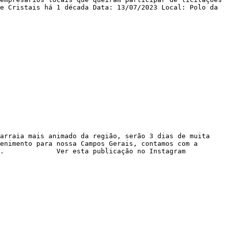
e Cristais há 1 década Data: 13/07/2023 Local: Polo da
arraia mais animado da região, serão 3 dias de muita
enimento para nossa Campos Gerais, contamos com a
ento é gratuito. Ver esta publicação no Instagram