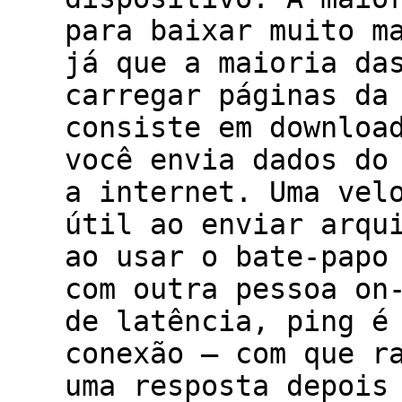
para baixar muito m
já que a maioria da
carregar páginas da
consiste em downloa
você envia dados do
a internet. Uma vel
útil ao enviar arqu
ao usar o bate-papo
com outra pessoa on
de latência, ping é
conexão – com que r
uma resposta depois