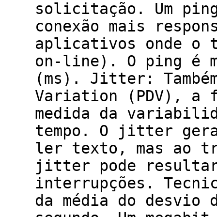
solicitação. Um pin
conexão mais respon
aplicativos onde o 
on-line). O ping é 
(ms). Jitter: També
Variation (PDV), a 
medida da variabili
tempo. O jitter ger
ler texto, mas ao t
jitter pode resulta
interrupções. Tecni
da média do desvio 