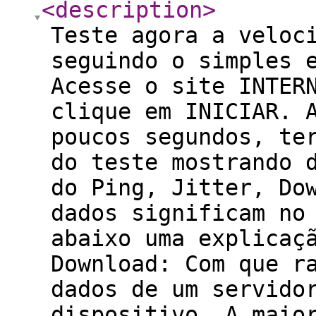
<description
>
Teste agora a veloc
seguindo o simples 
Acesse o site INTER
clique em INICIAR. 
poucos segundos, te
do teste mostrando 
do Ping, Jitter, Do
dados significam no
abaixo uma explicaç
Download: Com que r
dados de um servido
dispositivo. A maio