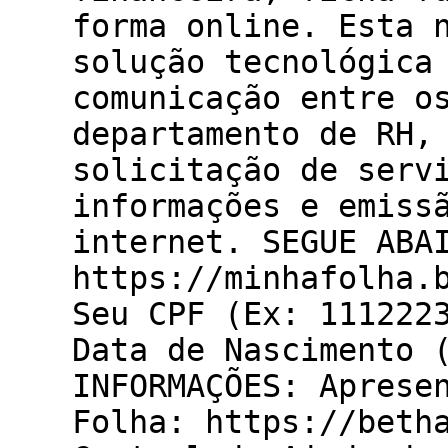
forma online. Esta 
solução tecnológica
comunicação entre o
departamento de RH,
solicitação de serv
informações e emiss
internet. SEGUE ABA
https://minhafolha.
Seu CPF (Ex: 111222
Data de Nascimento 
INFORMAÇÕES: Aprese
Folha: https://beth