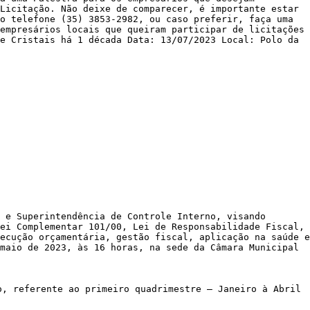
Licitação. Não deixe de comparecer, é importante estar
o telefone (35) 3853-2982, ou caso preferir, faça uma
empresários locais que queiram participar de licitações
e Cristais há 1 década Data: 13/07/2023 Local: Polo da
 e Superintendência de Controle Interno, visando
ei Complementar 101/00, Lei de Responsabilidade Fiscal,
ecução orçamentária, gestão fiscal, aplicação na saúde e
maio de 2023, às 16 horas, na sede da Câmara Municipal
o, referente ao primeiro quadrimestre – Janeiro à Abril