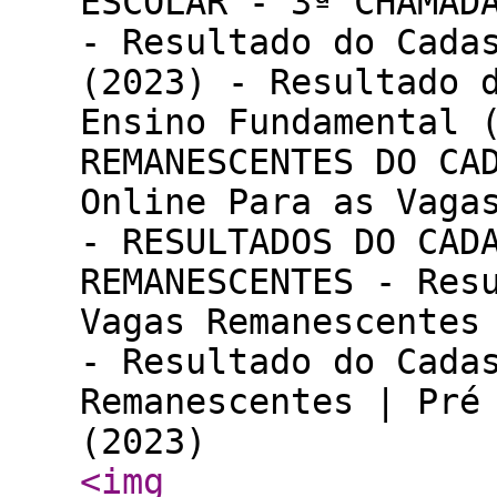
ESCOLAR - 3ª CHAMAD
- Resultado do Cada
(2023) - Resultado d
Ensino Fundamental 
REMANESCENTES DO CA
Online Para as Vaga
- RESULTADOS DO CAD
REMANESCENTES - Res
Vagas Remanescentes
- Resultado do Cada
Remanescentes | Pré
(2023)
<img