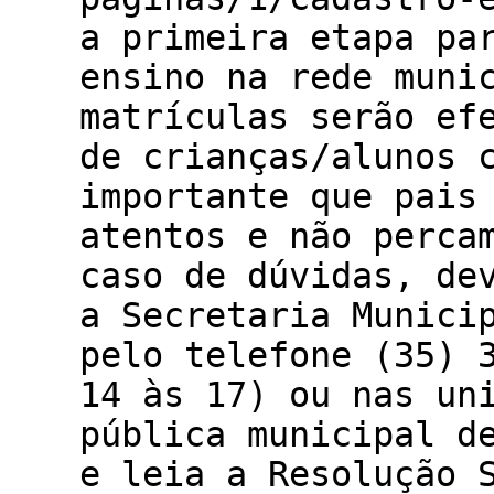
a primeira etapa pa
ensino na rede muni
matrículas serão ef
de crianças/alunos 
importante que pais
atentos e não perca
caso de dúvidas, de
a Secretaria Munici
pelo telefone (35) 
14 às 17) ou nas un
pública municipal d
e leia a Resolução 