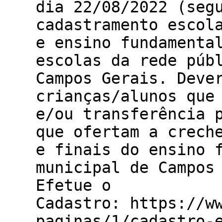
dia 22/08/2022 (seg
cadastramento escol
e ensino fundamenta
escolas da rede púb
Campos Gerais. Deve
crianças/alunos que
e/ou transferência 
que ofertam a crech
e finais do ensino 
municipal de Campos
Efetue o
Cadastro: https://w
paginas/1/cadastro-