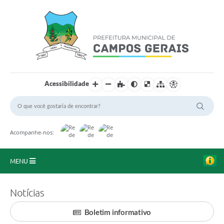
Acessibilidade
Acompanhe-nos:
MENU
Início
Notícias
O Município
Boletim informativo
A Prefeitura