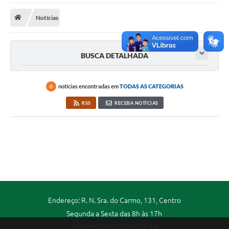
Notícias
Portal da Transparência
Secretarias
BUSCA DETALHADA
Mais
notícias encontradas em
TODAS AS CATEGORIAS
0
RSS
RECEBA NOTÍCIAS
Endereço: R. N. Sra. do Carmo, 131, Centro
Segunda a Sexta das 8h às 17h
CNPJ: 18.245.175/0001-24