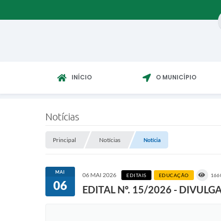
INÍCIO
O MUNICÍPIO
Notícias
Principal
Notícias
Notícia
MAI
06 MAI 2026
EDITAIS
EDUCAÇÃO
166
06
EDITAL Nº. 15/2026 - DIV