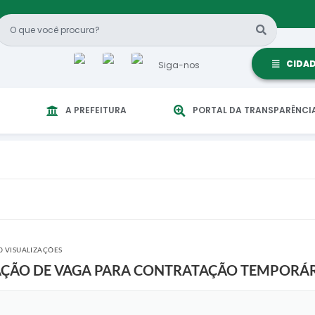
CIDA
Siga-nos
A PREFEITURA
PORTAL DA TRANSPARÊNCI
0 VISUALIZAÇÕES
ULGAÇÃO DE VAGA PARA CONTRATAÇÃO TEMPORÁ