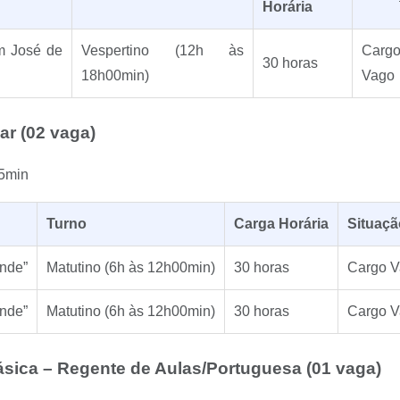
Horária
im José de
Vespertino (12h às
Carg
30 horas
18h00min)
Vago
ar (02 vaga)
5min
Turno
Carga Horária
Situaçã
ende”
Matutino (6h às 12h00min)
30 horas
Cargo 
ende”
Matutino (6h às 12h00min)
30 horas
Cargo 
sica – Regente de Aulas/Portuguesa (01 vaga)