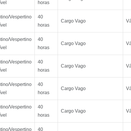
ível
horas
tino/Vespertino
40
Cargo Vago
Vá
ível
horas
tino/Vespertino
40
Cargo Vago
Vá
ível
horas
tino/Vespertino
40
Cargo Vago
Vá
ível
horas
tino/Vespertino
40
Cargo Vago
Vá
ível
horas
tino/Vespertino
40
Cargo Vago
Vá
ível
horas
tino/Vespertino
40