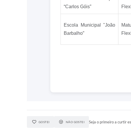
“Carlos Góis”
Flex
Escola Municipal "João
Matu
Barbalho”
Flex
Seja o primeiro a curtir es
GOSTEI
NÃO GOSTEI