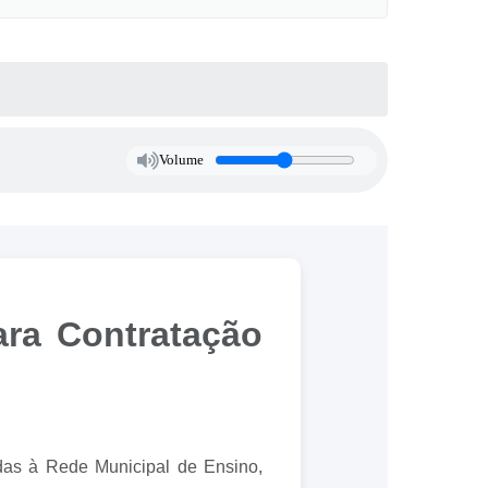
Volume
ara Contratação
adas à Rede Municipal de Ensino,