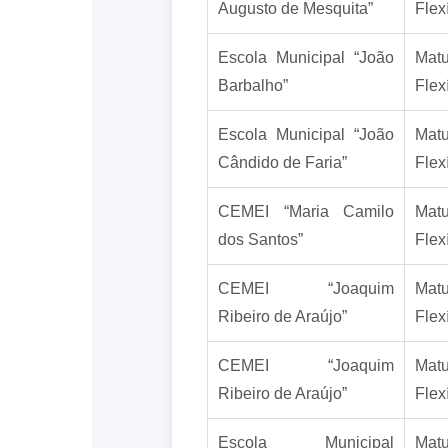
Augusto de Mesquita”
Flex
Escola Municipal “João
Matu
Barbalho”
Flex
Escola Municipal “João
Matu
Cândido de Faria”
Flex
CEMEI “Maria Camilo
Matu
dos Santos”
Flex
CEMEI “Joaquim
Matu
Ribeiro de Araújo”
Flex
CEMEI “Joaquim
Matu
Ribeiro de Araújo”
Flex
Escola Municipal
Matu