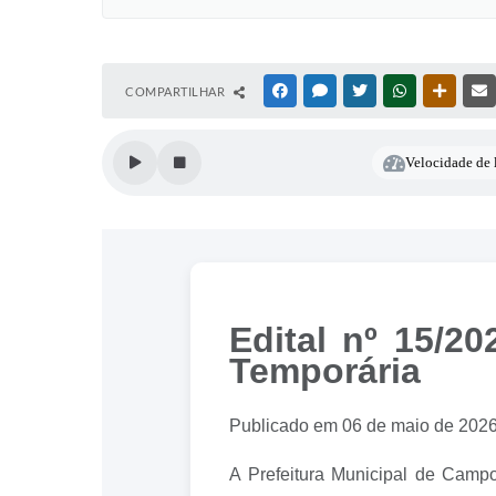
COMPARTILHAR
FACEBOOK
MESSENGER
TWITTER
WHATSAPP
OUTRAS
Velocidade de l
Edital nº 15/2
Temporária
Publicado em 06 de maio de 202
A Prefeitura Municipal de Campo