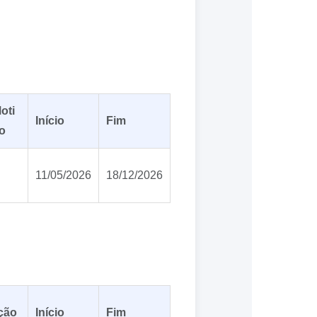
oti
Início
Fim
o
11/05/2026
18/12/2026
ção
Início
Fim