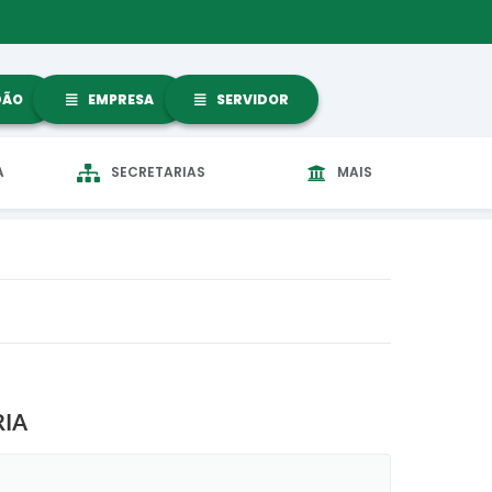
DÃO
EMPRESA
SERVIDOR
A
SECRETARIAS
MAIS
RIA