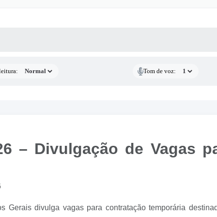
 MÍDIAS
RECEBA NOTÍCIAS
eitura:
Tom de voz:
026 – Divulgação de Vagas p
6
s Gerais divulga vagas para contratação temporária destin