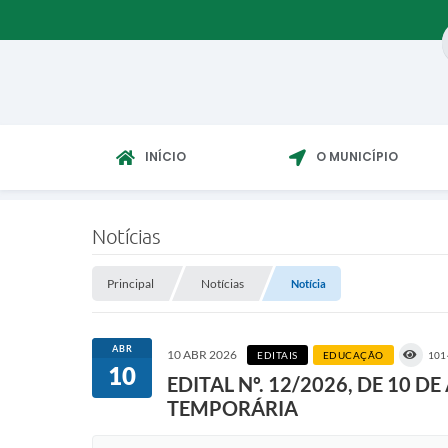
INÍCIO
O MUNICÍPIO
Notícias
Principal
Notícias
Notícia
ABR
10 ABR 2026
EDITAIS
EDUCAÇÃO
101
10
EDITAL Nº. 12/2026, DE 10 
TEMPORÁRIA