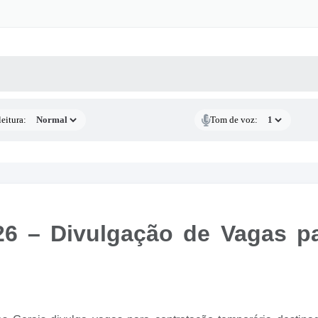
 MÍDIAS
RECEBA NOTÍCIAS
eitura:
Tom de voz:
026 – Divulgação de Vagas p