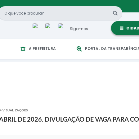
CIDA
Siga-nos
A PREFEITURA
PORTAL DA TRANSPARÊNCI
4 VISUALIZAÇÕES
DE ABRIL DE 2026. DIVULGAÇÃO DE VAGA PARA