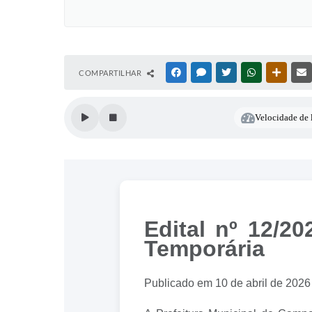
COMPARTILHAR
FACEBOOK
MESSENGER
TWITTER
WHATSAPP
OUTRAS
Velocidade de l
Edital nº 12/2
Temporária
Publicado em 10 de abril de 2026