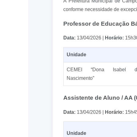
A Prefeitura Municipal de Campo
conforme necessidade de excepcio
Professor de Educação Bá
Data:
13/04/2026 |
Horário:
15h3
Unidade
CEMEI “Dona Isabel d
Nascimento”
Assistente de Aluno / AA 
Data:
13/04/2026 |
Horário:
15h4
Unidade