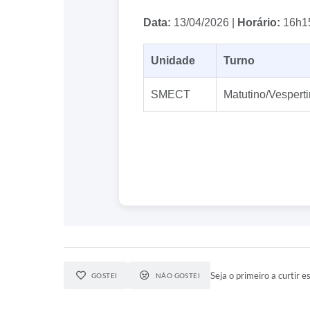
Data:
13/04/2026 |
Horário:
16h1
Unidade
Turno
SMECT
Matutino/Vespert
Seja o primeiro a curtir es
GOSTEI
NÃO GOSTEI