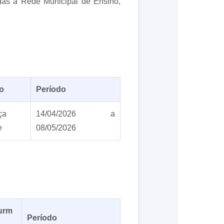
adas à Rede Municipal de Ensino,
o
Período
ça
14/04/2026 a
e
08/05/2026
urm
Período