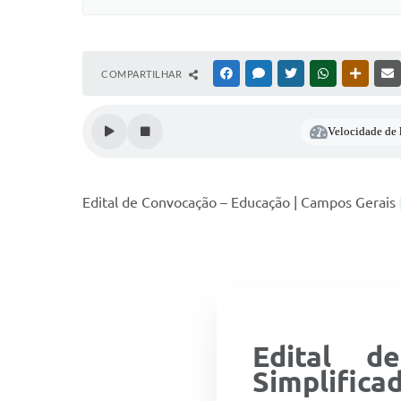
COMPARTILHAR
FACEBOOK
MESSENGER
TWITTER
WHATSAPP
OUTRAS
Velocidade de l
Edital de Convocação – Educação | Campos Gerais
Edital d
Simplifica