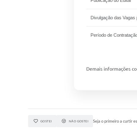
Publicação do Edital
Divulgação das Vagas 
Período de Contrataçã
Demais informações conf
Seja o primeiro a curtir es
GOSTEI
NÃO GOSTEI