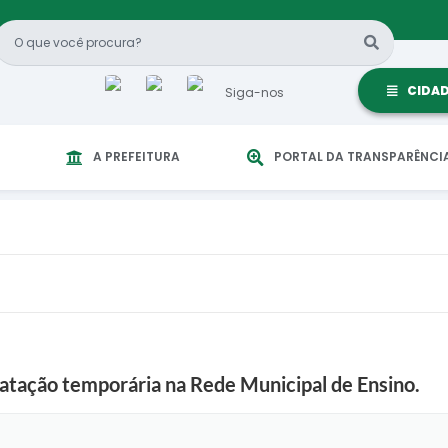
CIDA
Siga-nos
A PREFEITURA
PORTAL DA TRANSPARÊNCI
ratação temporária na Rede Municipal de Ensino.