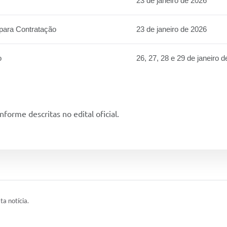
23 de janeiro de 2026
para Contratação
23 de janeiro de 2026
o
26, 27, 28 e 29 de janeiro 
orme descritas no edital oficial.
ta notícia.