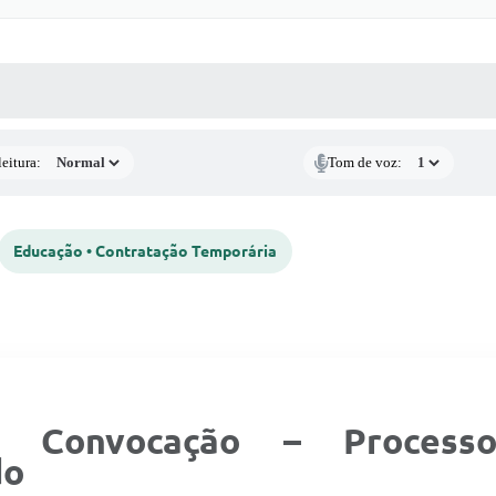
 MÍDIAS
RECEBA NOTÍCIAS
eitura:
Tom de voz:
Educação • Contratação Temporária
e Convocação – Processo
do