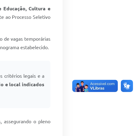
e Educação, Cultura e
te ao Processo Seletivo
to de vagas temporárias
onograma estabelecido.
s critérios legais e a
io e local indicados
s
, assegurando o pleno