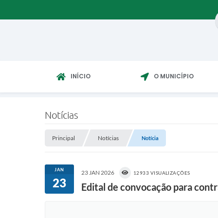
INÍCIO
O MUNICÍPIO
Notícias
Principal
Notícias
Notícia
JAN
23 JAN 2026
12933 VISUALIZAÇÕES
23
Edital de convocação para cont