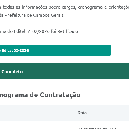
 todas as informações sobre cargos, cronograma e orientaçõe
l da Prefeitura de Campos Gerais.
 do Edital nº 02/2026 foi Retificado
a Retificação Edital 02-2026
ssar o Edital Comp
nograma de Contratação
Data