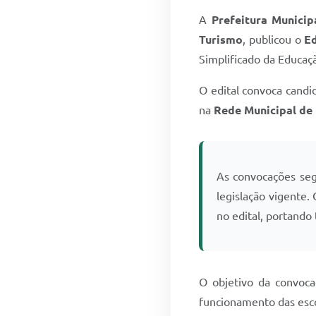
A
Prefeitura Munici
Turismo
, publicou o
Ed
Simplificado da Educaç
O edital convoca candi
na
Rede Municipal de
As convocações se
legislação vigente
no edital, portando
O objetivo da convoca
funcionamento das esco