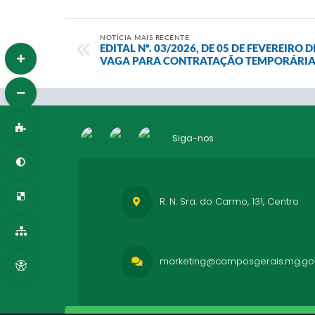
NOTÍCIA MAIS RECENTE
EDITAL Nº. 03/2026, DE 05 DE FEVEREIRO
VAGA PARA CONTRATAÇÃO TEMPORÁRI
Siga-nos
R. N. Sra. do Carmo, 131, Centro
marketing@camposgerais.mg.gov