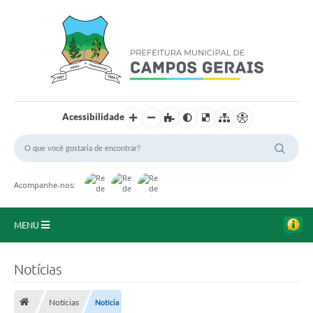
Acessibilidade
Acompanhe-nos:
MENU
Início
Notícias
O Município
Notícias
Notícia
A Prefeitura