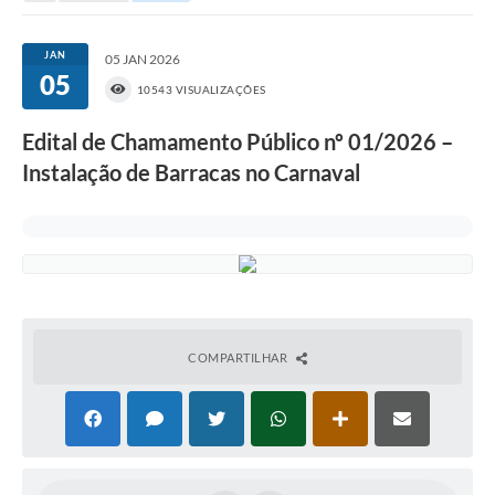
Portal da Transparência
JAN
05 JAN 2026
05
Secretarias
10543 VISUALIZAÇÕES
Mais
Edital de Chamamento Público nº 01/2026 –
Instalação de Barracas no Carnaval
COMPARTILHAR