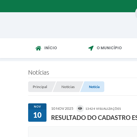
INÍCIO
O MUNICÍPIO
Notícias
Principal
Notícias
Notícia
NOV
10 NOV 2025
13424 VISUALIZAÇÕES
10
RESULTADO DO CADASTRO ESCO