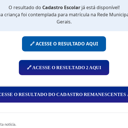
O resultado do
Cadastro Escolar
já está disponível!
ua criança foi contemplada para matrícula na Rede Munici
Gerais.
🔗 ACESSE O RESULTADO AQUI
🔗 ACESSE O RESULTADO 2 AQUI
ACESSE O RESULTADO DO CADASTRO REMANESCENTES 
ta notícia.