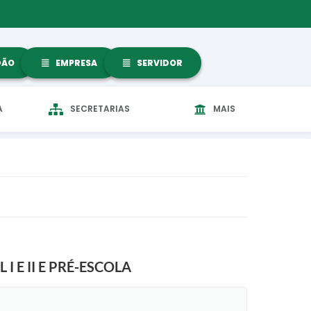
DÃO
EMPRESA
SERVIDOR
A
SECRETARIAS
MAIS
 E II E PRÉ-ESCOLA