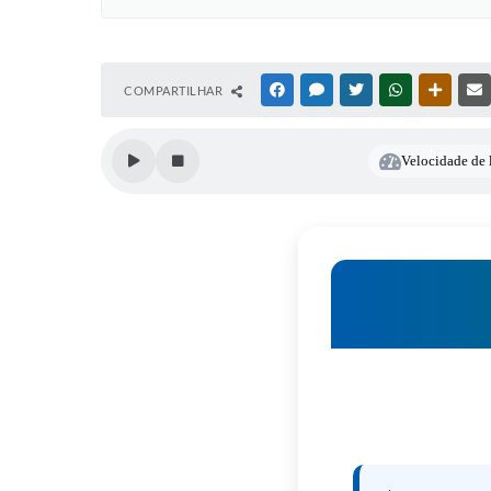
COMPARTILHAR
FACEBOOK
MESSENGER
TWITTER
WHATSAPP
OUTRAS
Velocidade de l