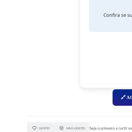
Confira se s
🔗 
Seja o primeiro a curtir es
GOSTEI
NÃO GOSTEI