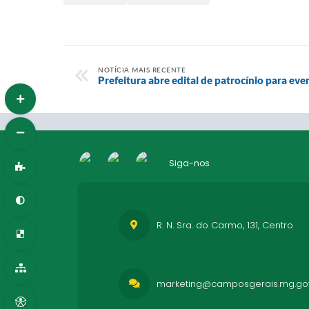
NOTÍCIA MAIS RECENTE
Prefeitura abre edital de patrocínio para eve
Siga-nos
R. N. Sra. do Carmo, 131, Centro
marketing@camposgerais.mg.gov