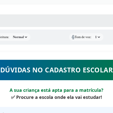
 MÍDIAS
RECEBA NOTÍCIAS
eitura:
Tom de voz:
DÚVIDAS NO CADASTRO ESCOLAR
A sua criança está apta para a matrícula?
✅ Procure a escola onde ela vai estudar!