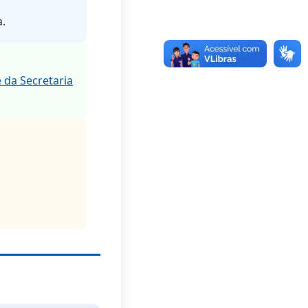
a.
e da Secretaria