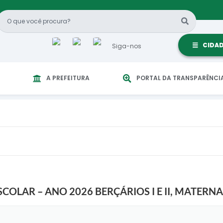
CIDA
Siga-nos
A PREFEITURA
PORTAL DA TRANSPARÊNCI
LAR – ANO 2026 BERÇÁRIOS I E II, MATERNAL I