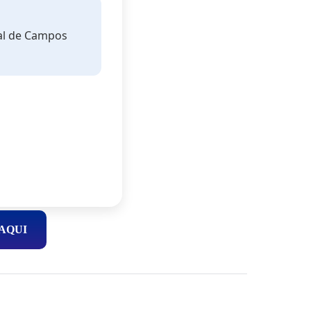
pal de Campos
AQUI