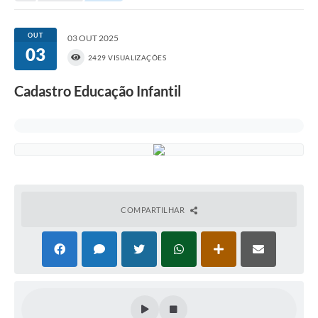
Portal da Transparência
OUT
03 OUT 2025
03
Secretarias
2429 VISUALIZAÇÕES
Mais
Cadastro Educação Infantil
COMPARTILHAR