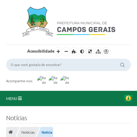
Acessibilidade
Acompanhe-nos:
MENU
Início
Notícias
O Município
Notícias
Notícia
A Prefeitura