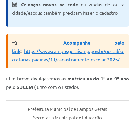
🆕 Crianças novas na rede
ou vindas de outra
cidade/escola: também precisam fazer o cadastro.
📲
Acompanhe pelo
link
:
https://www.camposgerais.mg.gov.br/portal/se
cretarias-paginas/11/cadastramento-escolar-2025/​
ℹ️ Em breve divulgaremos as
matrículas do 1º ao 9º ano
pelo
SUCEM
(junto com o Estado).
Prefeitura Municipal de Campos Gerais
Secretaria Municipal de Educação