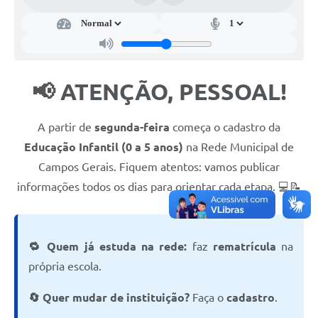
📢 ATENÇÃO, PESSOAL!
A partir de
segunda-feira
começa o cadastro da
Educação Infantil (0 a 5 anos)
na Rede Municipal de
Campos Gerais. Fiquem atentos: vamos publicar
informações todos os dias para orientar cada etapa. 💻📝
🔁 Quem já estuda na rede:
faz
rematrícula
na
própria escola.
🔄 Quer mudar de instituição?
Faça o
cadastro
.