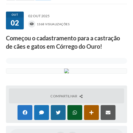
Portal da Transparência
OUT
02 OUT 2025
02
Secretarias
1368 VISUALIZAÇÕES
Mais
Começou o cadastramento para a castração
de cães e gatos em Córrego do Ouro!
COMPARTILHAR