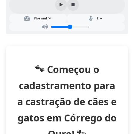
🐾
Começou o
cadastramento para
a castração de cães e
gatos em Córrego do
Ouro!
🐾