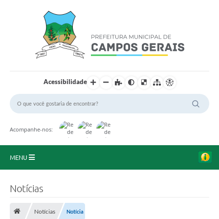
Acessibilidade
Acompanhe-nos:
MENU
Início
Notícias
O Município
Notícias
Notícia
A Prefeitura