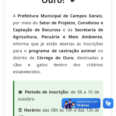
A
Prefeitura Municipal de Campos Gerais
,
por meio do
Setor de Projetos, Convênios e
Captação de Recursos
e da
Secretaria de
Agricultura, Pecuária e Meio Ambiente
,
informa que já estão abertas as inscrições
para o
programa de castração animal
no
distrito de
Córrego do Ouro
, destinadas a
cães e gatos dentro dos critérios
estabelecidos.
📅 Período de inscrição:
de 06 a 10 de
outubro
⏰ Horário:
das 08h às 10h e das 12h às