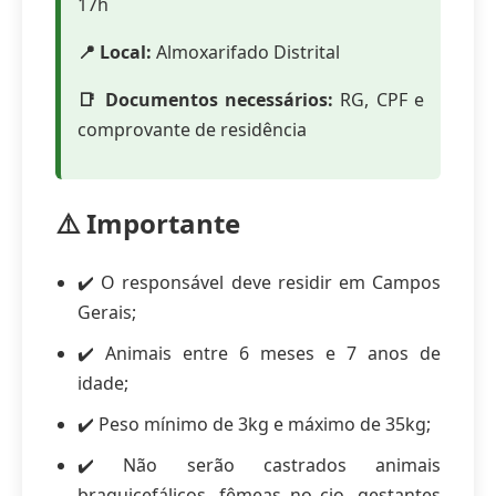
17h
📍 Local:
Almoxarifado Distrital
📑 Documentos necessários:
RG, CPF e
comprovante de residência
⚠️ Importante
✔️ O responsável deve residir em Campos
Gerais;
✔️ Animais entre 6 meses e 7 anos de
idade;
✔️ Peso mínimo de 3kg e máximo de 35kg;
✔️ Não serão castrados animais
braquicefálicos, fêmeas no cio, gestantes