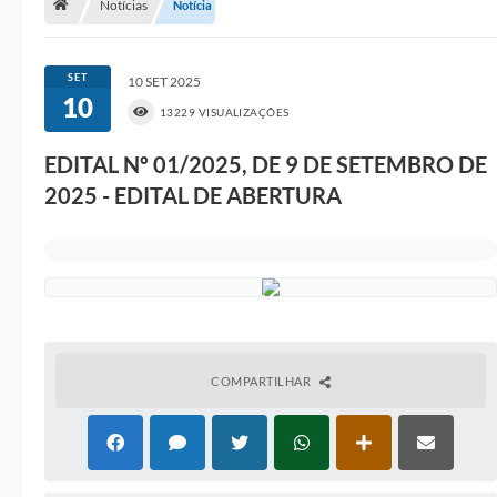
Notícias
Notícia
A Prefeitura
Portal da Transparência
SET
10 SET 2025
10
Secretarias
13229 VISUALIZAÇÕES
Mais
EDITAL Nº 01/2025, DE 9 DE SETEMBRO DE
2025 - EDITAL DE ABERTURA
COMPARTILHAR