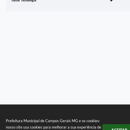
Instar Tecnologia
Prefeitura Municipal de Campos Gerais MG e os cookies:
nosso site usa cookies para melhorar a sua experiência de