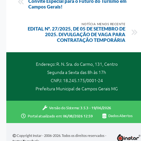
Convite Especial para o Futuro do Turismo em
Campos Gerais!
NOTÍCIA MENOS RECENTE
EDITAL Nº. 27/2025, DE 05 DE SETEMBRO DE
2025. DIVULGAÇÃO DE VAGA PARA
CONTRATAÇÃO TEMPORÁRIA
Endereço: R. N. Sra. do Carmo, 131, Centro
Segunda a Sexta das 8h às 17h
CNPJ: 18.245.175/0001-24
Prefeitura Municipal de Campos Gerais MG
Versão do Sistema:
3.5.3 - 19/06/2026
Portal atualizado em:
06/08/2026 12:59
Dados Abertos
Copyright Instar - 2006-2026. Todos os direitos reservados -