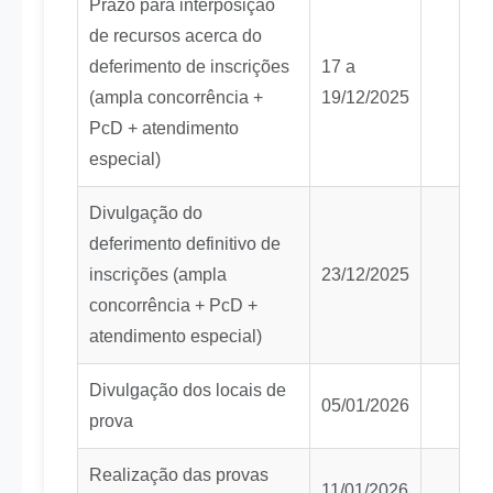
Prazo para interposição
de recursos acerca do
deferimento de inscrições
17 a
(ampla concorrência +
19/12/2025
PcD + atendimento
especial)
Divulgação do
deferimento definitivo de
inscrições (ampla
23/12/2025
concorrência + PcD +
atendimento especial)
Divulgação dos locais de
05/01/2026
prova
Realização das provas
11/01/2026