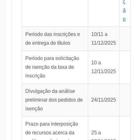
ç
ã
o
Período das inscrições e
10/11 a
de entrega de títulos
11/12/2025
Período para solicitação
10 a
de isenção da taxa de
12/11/2025
inscrição
Divulgação da análise
preliminar dos pedidos de
24/11/2025
isenção
Prazo para interposição
de recursos acerca da
25 a