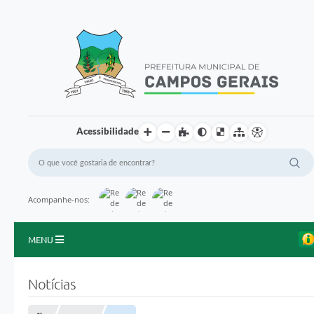
Acessibilidade
Acompanhe-nos:
MENU
Início
Notícias
O Município