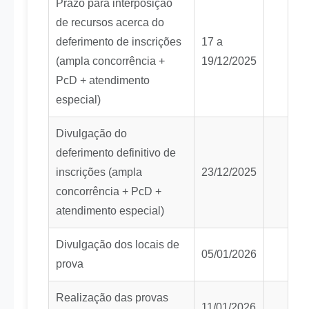
Prazo para interposição
de recursos acerca do
deferimento de inscrições
17 a
(ampla concorrência +
19/12/2025
PcD + atendimento
especial)
Divulgação do
deferimento definitivo de
inscrições (ampla
23/12/2025
concorrência + PcD +
atendimento especial)
Divulgação dos locais de
05/01/2026
prova
Realização das provas
11/01/2026