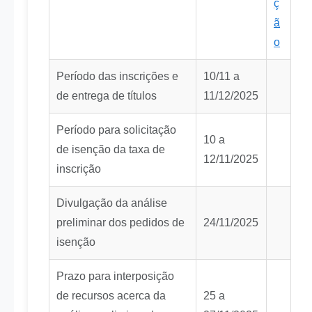
ç
ã
o
Período das inscrições e
10/11 a
de entrega de títulos
11/12/2025
Período para solicitação
10 a
de isenção da taxa de
12/11/2025
inscrição
Divulgação da análise
preliminar dos pedidos de
24/11/2025
isenção
Prazo para interposição
de recursos acerca da
25 a