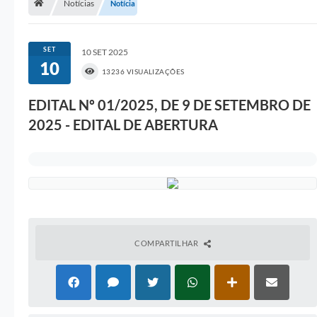
Notícias
Notícia
A Prefeitura
Portal da Transparência
SET
10 SET 2025
10
Secretarias
13236 VISUALIZAÇÕES
Mais
EDITAL Nº 01/2025, DE 9 DE SETEMBRO DE
2025 - EDITAL DE ABERTURA
COMPARTILHAR