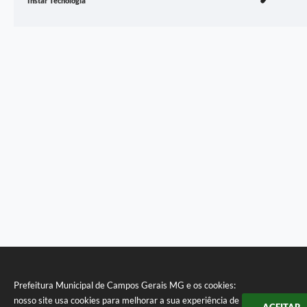
Instar Tecnologia
Prefeitura Municipal de Campos Gerais MG e os cookies:
nosso site usa cookies para melhorar a sua experiência de