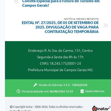
Convite Especial para o Futuro do Turismo em
Campos Gerais!
NOTÍCIA MENOS RECENTE
EDITAL Nº. 27/2025, DE 05 DE SETEMBRO DE
2025. DIVULGAÇÃO DE VAGA PARA
CONTRATAÇÃO TEMPORÁRIA
Endereço: R. N. Sra. do Carmo, 131, Centro
Segunda a Sexta das 8h às 17h
CNPJ: 18.245.175/0001-24
Prefeitura Municipal de Campos Gerais MG
Versão do Sistema:
3.5.3 - 19/06/2026
Portal atualizado em:
06/08/2026 12:59
Dados Abertos
Copyright Instar - 2006-2026. Todos os direitos reservados -