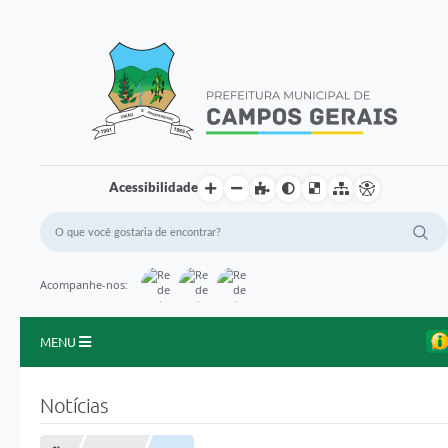
Acessibilidade
Acompanhe-nos:
MENU
Início
Notícias
O Município